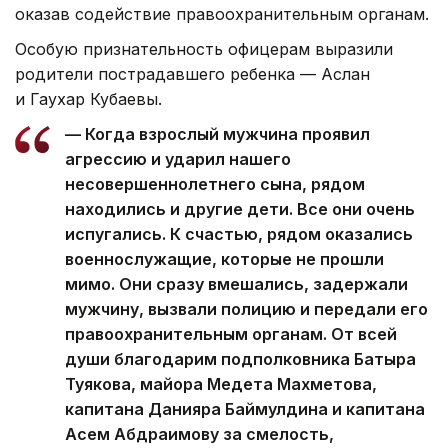
оказав содействие правоохранительным органам.
Особую признательность офицерам выразили
родители пострадавшего ребенка — Аслан
и Гаухар Кубаевы.
— Когда взрослый мужчина проявил
агрессию и ударил нашего
несовершеннолетнего сына, рядом
находились и другие дети. Все они очень
испугались. К счастью, рядом оказались
военнослужащие, которые не прошли
мимо. Они сразу вмешались, задержали
мужчину, вызвали полицию и передали его
правоохранительным органам. От всей
души благодарим подполковника Батыра
Туякова, майора Медета Махметова,
капитана Данияра Баймулдина и капитана
Асем Абдраимову за смелость,