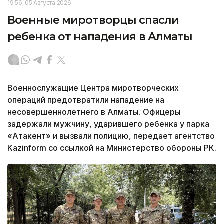
19:56, 05 Августа 2026
Военные миротворцы спасли
ребенка от нападения в Алматы
Военнослужащие Центра миротворческих
операций предотвратили нападение на
несовершеннолетнего в Алматы. Офицеры
задержали мужчину, ударившего ребенка у парка
«Атакент» и вызвали полицию, передает агентство
Kazinform со ссылкой на Министерство обороны РК.