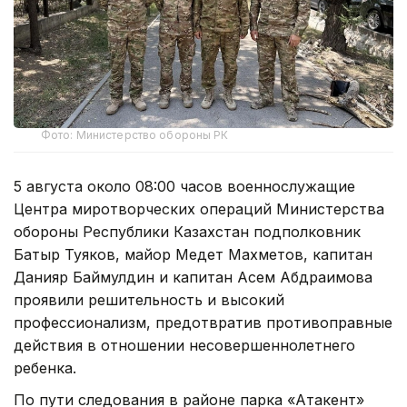
Фото: Министерство обороны РК
5 августа около 08:00 часов военнослужащие
Центра миротворческих операций Министерства
обороны Республики Казахстан подполковник
Батыр Туяков, майор Медет Махметов, капитан
Данияр Баймулдин и капитан Асем Абдраимова
проявили решительность и высокий
профессионализм, предотвратив противоправные
действия в отношении несовершеннолетнего
ребенка.
По пути следования в районе парка «Атакент»