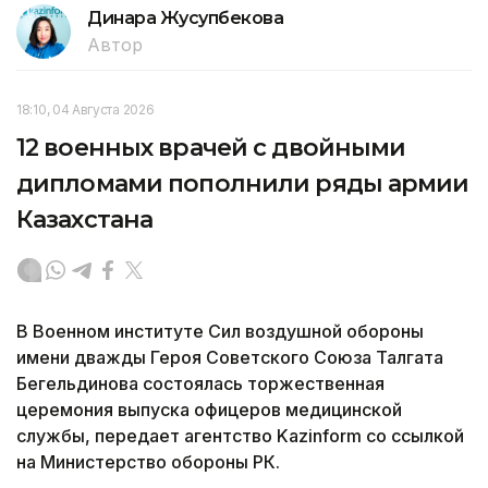
Динара Жусупбекова
Автор
18:10, 04 Августа 2026
12 военных врачей с двойными
дипломами пополнили ряды армии
Казахстана
В Военном институте Сил воздушной обороны
имени дважды Героя Советского Союза Талгата
Бегельдинова состоялась торжественная
церемония выпуска офицеров медицинской
службы, передает агентство Kazinform со ссылкой
на Министерство обороны РК.