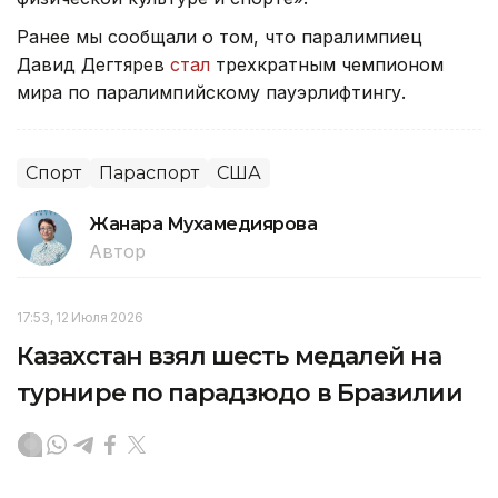
Ранее мы сообщали о том, что паралимпиец
Давид Дегтярев
стал
трехкратным чемпионом
мира по паралимпийскому пауэрлифтингу.
Спорт
Параспорт
США
Жанара Мухамедиярова
Автор
17:53, 12 Июля 2026
Казахстан взял шесть медалей на
турнире по парадзюдо в Бразилии