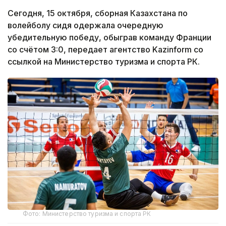
Сегодня, 15 октября, сборная Казахстана по
волейболу сидя одержала очередную
убедительную победу, обыграв команду Франции
со счётом 3:0, передает агентство Kazinform со
ссылкой на Министерство туризма и спорта РК.
Фото: Министерство туризма и спорта РК