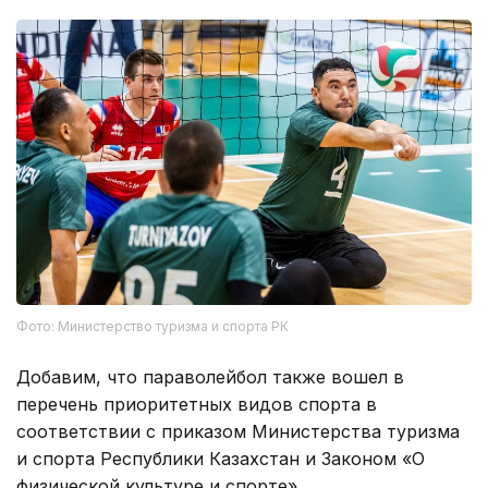
Фото: Министерство туризма и спорта РК
Добавим, что параволейбол также вошел в
перечень приоритетных видов спорта в
соответствии с приказом Министерства туризма
и спорта Республики Казахстан и Законом «О
физической культуре и спорте».