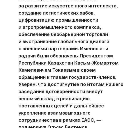
за развитие искусственного интеллекта,
создание логистических хабов,
цифровизацию промышленности
и агропромышленного комплекса,
обеспечение безбарьерной торговли
и выстраивание глобального диалога
с внешними партнерами. Именно эти
задачи были обозначены Президентом
Республики Казахстан Касым-Жомартом
Кемелевичем Токаевым в своем
обращении к главам государств-членов.
Уверен, что достигнутые по итогам нашего
заседания договоренности внесут
весомый вклад в реализацию
поставленных целей и дальнейшее
укрепление взаимовыгодного
сотрудничества в рамках ЕАЭС, —
подчеркнул Олжас Бектенов.