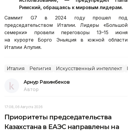
Римский, обращаясь к мировым лидерам.
Саммит G7 в 2024 году прошел под
председательством Италии. Лидеры «Большой
семерки» провели переговоры 13–15 июня
на курорте Борго Эньяция в южной области
Италии Апулия.
Италия
Религия
Искусственный интеллект
П
Арнур Рахимбеков
Автор
17:08, 06 Августа 2026
Приоритеты председательства
Казахстана в ЕАЭС направлены на