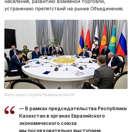
населения, развитию взаимной торговли,
устранению препятствий на рынке Объединения.
Фото: пресс-служба Правительства РК
— В рамках председательства Республики
Казахстан в органах Евразийского
экономического союза
мы последовательно выступаем