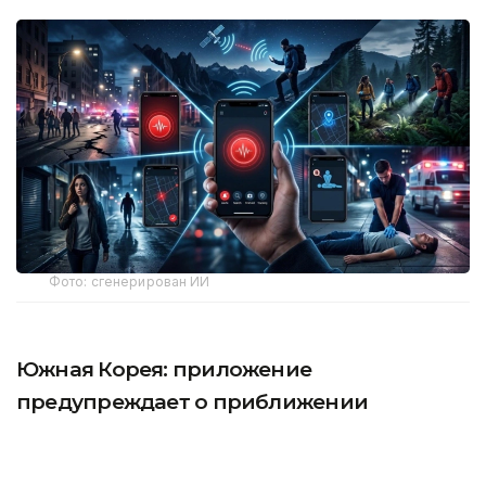
Фото: сгенерирован ИИ
Южная Корея: приложение
предупреждает о приближении
сталкера
24 июня 2026 года в Южной Корее запустили один