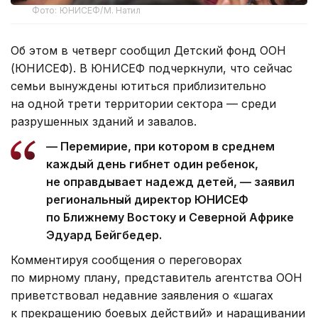
Фото: ЮНИСЕФ/М. Натил
Об этом в четверг сообщил Детский фонд ООН
(ЮНИСЕФ). В ЮНИСЕФ подчеркнули, что сейчас
семьи вынуждены ютиться приблизительно
на одной трети территории сектора — среди
разрушенных зданий и завалов.
— Перемирие, при котором в среднем
каждый день гибнет один ребенок,
не оправдывает надежд детей, — заявил
региональный директор ЮНИСЕФ
по Ближнему Востоку и Северной Африке
Эдуард Бейгбедер.
Комментируя сообщения о переговорах
по мирному плану, представитель агентства ООН
приветствовал недавние заявления о «шагах
к прекращению боевых действий» и наращивании