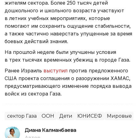
жителям сектора. Более 250 тысяч детей
дошкольного и школьного возраста участвуют
в летних учебных мероприятиях, которые
помогают им сохранить ощущение стабильности,
а также частично наверстать упущенные за время
боевых действий знания.
На прошлой неделе были улучшены условия
в трех тысячах временных убежищ в городе Газа.
Ранее Израиль
выступил
против предложенного
США проекта соглашения о разоружении ХАМАС,
предусматривающего изменение порядка вывода
войск из сектора Газа.
сектор Газа
ООН
Дети
ЮНИСЕФ
Мировые н
Диана Калманбаева
Автор