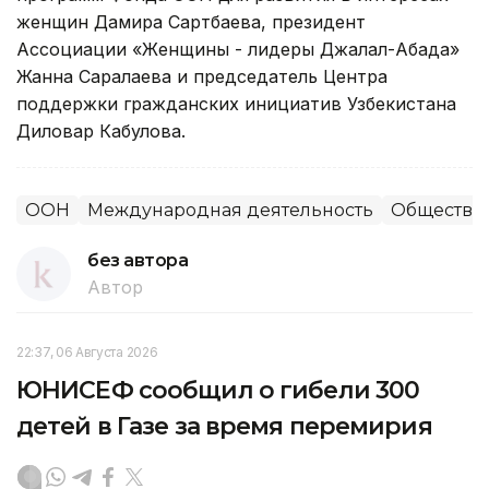
женщин Дамира Сартбаева, президент
Ассоциации «Женщины - лидеры Джалал-Абада»
Жанна Саралаева и председатель Центра
поддержки гражданских инициатив Узбекистана
Диловар Кабулова.
ООН
Международная деятельность
Общество
без автора
Автор
22:37, 06 Августа 2026
ЮНИСЕФ сообщил о гибели 300
детей в Газе за время перемирия