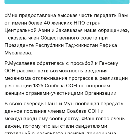
«Мне предоставлена высокая честь передать Вам
от имени более 40 женских НПО стран
Центральной Азии и Закавказья наше обращение»,
- сказала член Общественного совета при
Президенте Республики Таджикистан Рафика
Мусалаева.
Р.Мусалаева обратилась с просьбой к Генсеку
ООН рассмотреть возможность введения
механизма отслеживания прогресса в реализации
резолюции 1325 Совбеза ООН по вопросам
женщин странами-участницами Организации.
В свою очередь Пан Ги Мун пообещал передать
данное послание членам Совбеза ООН и
международному сообществу. «Ваш голос очень
важен, потому что вы стали свидетелями
страданий в результате насилия, терроризма,