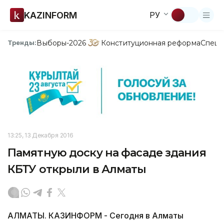
KAZINFORM
РУ
Выборы-2026
Конституционная реформа
Спецп
Тренды:
13:25, 13 Декабря 2016
Памятную доску на фасаде здания
КБТУ открыли в Алматы
АЛМАТЫ. КАЗИНФОРМ - Сегодня в Алматы