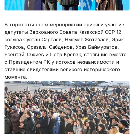
В торжественном мероприятии приняли участие
депутаты Верховного Совета Казахской ССР 12
созыва Султан Сартаев, Ныгмет Жотабаев, Эрик
Гукасов, Оразалы Сабденов, Ураз Баймуратов,
Есентай Тажиев и Петр Крепак, стоявшие вместе
с Президентом РК у истоков независимости и
ставшие свидетелями великого исторического
момента.