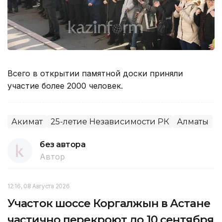
Всего в открытии памятной доски приняли
участие более 2000 человек.
Акимат
25-летие Независимости РК
Алматы
без автора
Автор
12:16, 08 Августа 2026
Участок шоссе Коргалжын в Астане
частично перекроют до 10 сентября