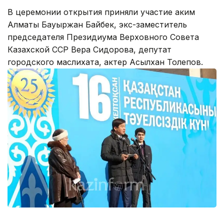
В церемонии открытия приняли участие аким
Алматы Бауыржан Байбек, экс-заместитель
председателя Президиума Верховного Совета
Казахской ССР Вера Сидорова, депутат
городского маслихата, актер Асылхан Толепов.