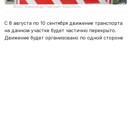
Фото: Александр Павский / Kazinform
С 8 августа по 10 сентября движение транспорта
на данном участке будет частично перекрыто.
Движение будет организовано по одной стороне
дороги в обоих направлениях.