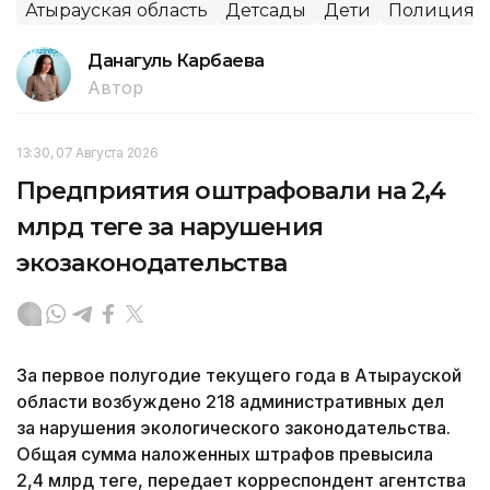
Атырауская область
Детсады
Дети
Полиция
Данагуль Карбаева
Автор
13:30, 07 Августа 2026
Предприятия оштрафовали на 2,4
млрд теңге за нарушения
экозаконодательства
За первое полугодие текущего года в Атырауской
области возбуждено 218 административных дел
за нарушения экологического законодательства.
Общая сумма наложенных штрафов превысила
2,4 млрд теңге, передает корреспондент агентства