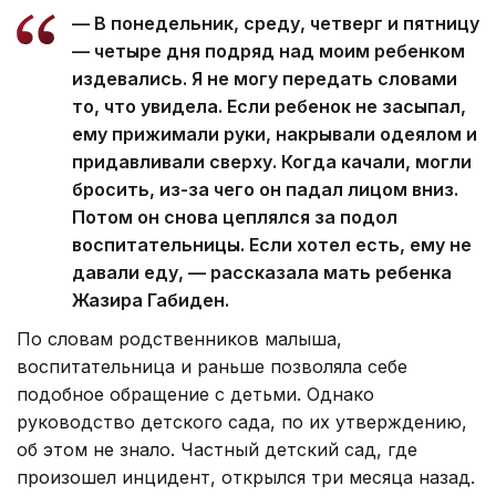
— В понедельник, среду, четверг и пятницу
— четыре дня подряд над моим ребенком
издевались. Я не могу передать словами
то, что увидела. Если ребенок не засыпал,
ему прижимали руки, накрывали одеялом и
придавливали сверху. Когда качали, могли
бросить, из-за чего он падал лицом вниз.
Потом он снова цеплялся за подол
воспитательницы. Если хотел есть, ему не
давали еду, — рассказала мать ребенка
Жазира Габиден.
По словам родственников малыша,
воспитательница и раньше позволяла себе
подобное обращение с детьми. Однако
руководство детского сада, по их утверждению,
об этом не знало. Частный детский сад, где
произошел инцидент, открылся три месяца назад.