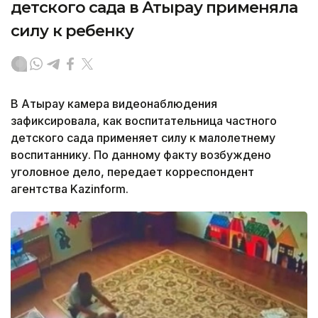
детского сада в Атырау применяла
силу к ребенку
В Атырау камера видеонаблюдения
зафиксировала, как воспитательница частного
детского сада применяет силу к малолетнему
воспитаннику. По данному факту возбуждено
уголовное дело, передает корреспондент
агентства Kazinform.