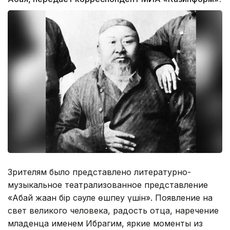
Зрителям было представлено литературно-
музыкальное театрализованное представление
«Абай жаққан бір сәуле өшпеу үшін». Появление на
свет великого человека, радость отца, наречение
младенца именем Ибрагим, яркие моменты из