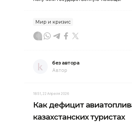
Мир и кризис
без автора
Автор
18:51, 22 Апреля 2026
Как дефицит авиатоплив
казахстанских туристах