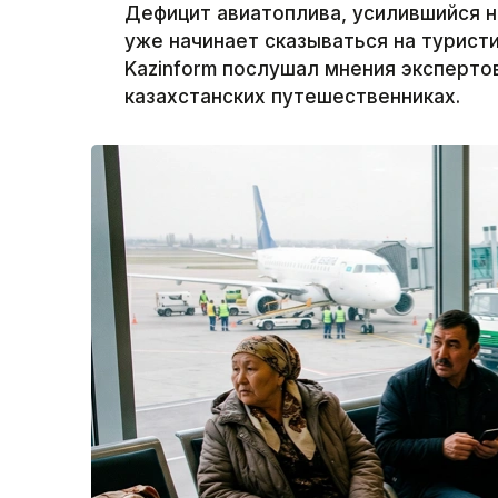
Дефицит авиатоплива, усилившийся н
уже начинает сказываться на турист
Kazinform послушал мнения экспертов
казахстанских путешественниках.