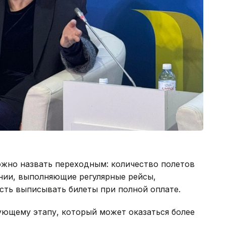
ожно назвать переходным: количество полетов
нии, выполняющие регулярные рейсы,
ть выписывать билеты при полной оплате.
дующему этапу, который может оказаться более