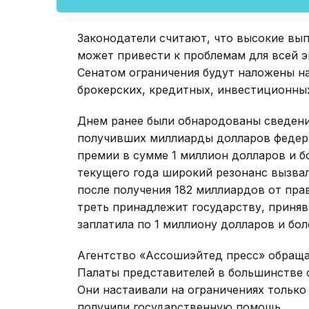
Законодатели считают, что высокие вы
может привести к проблемам для всей э
Сенатом ограничения будут наложены н
брокерских, кредитных, инвестиционны
Днем ранее были обнародованы сведения
получивших миллиарды долларов федер
премии в сумме 1 миллион долларов и б
текущего года широкий резонанс вызвал
после получения 182 миллиардов от прави
треть принадлежит государству, приняв
заплатила по 1 миллиону долларов и бол
Агентство «Ассошиэйтед пресс» обращае
Палаты представителей в большинстве 
Они настаивали на ограничениях только
получили государственную помощь.