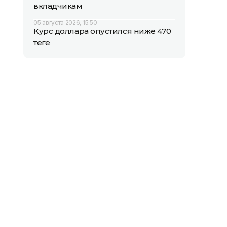
вкладчикам
05 августа 2026, 15:50
Курс доллара опустился ниже 470
теңге