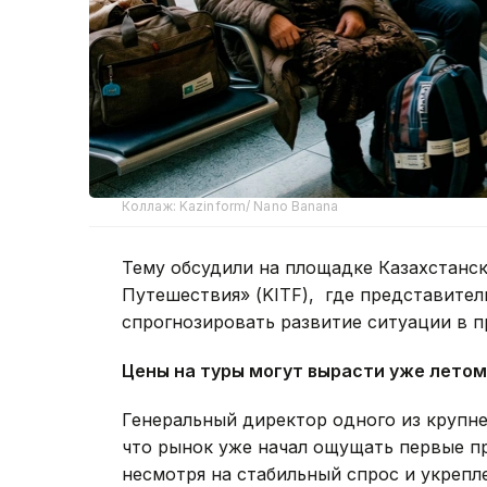
Коллаж: Kazinform/ Nano Banana
Тему обсудили на площадке Казахстанс
Путешествия» (KITF), где представител
спрогнозировать развитие ситуации в п
Цены на туры могут вырасти уже летом
Генеральный директор одного из крупн
что рынок уже начал ощущать первые пр
несмотря на стабильный спрос и укрепл