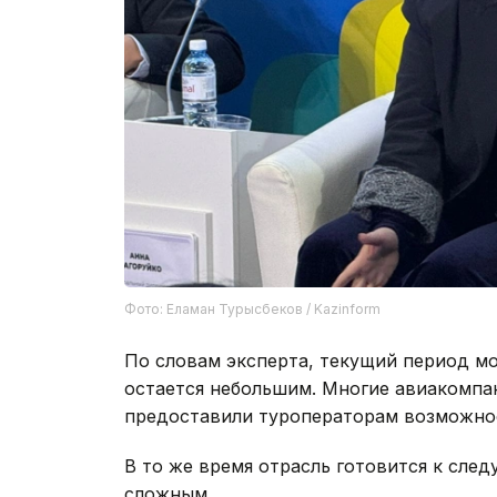
Фото: Еламан Турысбеков / Kazinform
По словам эксперта, текущий период м
остается небольшим. Многие авиакомпа
предоставили туроператорам возможнос
В то же время отрасль готовится к сле
сложным.