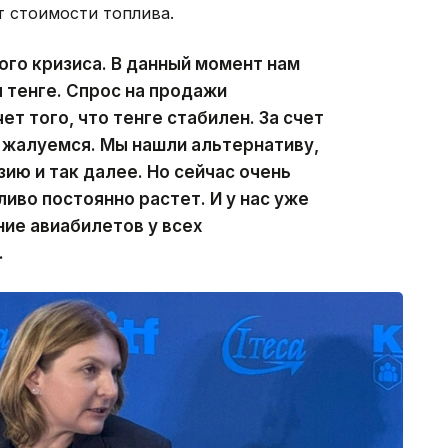
т стоимости топлива.
ого кризиса. В данный момент нам
 тенге. Спрос на продажи
ет того, что тенге стабилен. За счет
 жалуемся. Мы нашли альтернативу,
ию и так далее. Но сейчас очень
ливо постоянно растет. И у нас уже
ние авиабилетов у всех
.