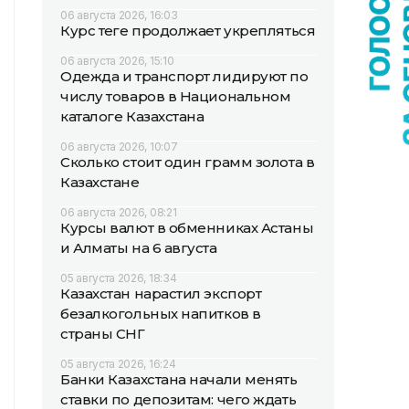
06 августа 2026, 16:03
Курс теңге продолжает укрепляться
06 августа 2026, 15:10
Одежда и транспорт лидируют по
числу товаров в Национальном
каталоге Казахстана
06 августа 2026, 10:07
Сколько стоит один грамм золота в
Казахстане
06 августа 2026, 08:21
Курсы валют в обменниках Астаны
и Алматы на 6 августа
05 августа 2026, 18:34
Казахстан нарастил экспорт
безалкогольных напитков в
страны СНГ
05 августа 2026, 16:24
Банки Казахстана начали менять
ставки по депозитам: чего ждать