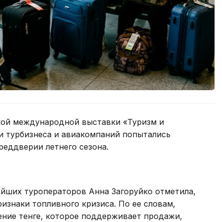
кой международной выставки «Туризм и
и турбизнеса и авиакомпаний попытались
реддверии летнего сезона.
ейших туроператоров Анна Загоруйко отметила,
изнаки топливного кризиса. По ее словам,
ение тенге, которое поддерживает продажи,