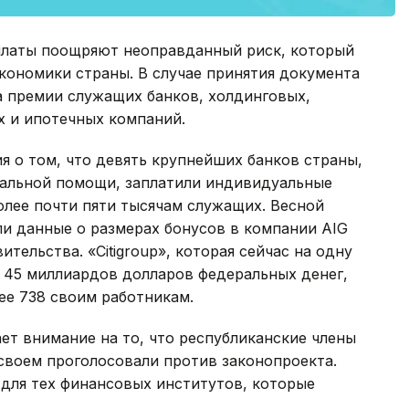
платы поощряют неоправданный риск, который
кономики страны. В случае принятия документа
а премии служащих банков, холдинговых,
х и ипотечных компаний.
 о том, что девять крупнейших банков страны,
альной помощи, заплатили индивидуальные
олее почти пяти тысячам служащих. Весной
и данные о размерах бонусов в компании AIG
тельства. «Citigroup», которая сейчас на одну
 45 миллиардов долларов федеральных денег,
ее 738 своим работникам.
т внимание на то, что республиканские члены
своем проголосовали против законопроекта.
 для тех финансовых институтов, которые