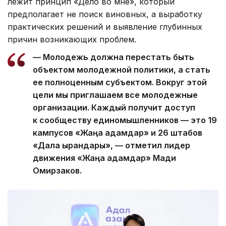
лежит принцип «Дело во мне», который
предполагает не поиск виновных, а выработку
практических решений и выявление глубинных
причин возникающих проблем.
— Молодежь должна перестать быть
объектом молодежной политики, а стать
ее полноценным субъектом. Вокруг этой
цели мы приглашаем все молодежные
организации. Каждый получит доступ
к сообществу единомышленников — это 19
кампусов «Жаңа адамдар» и 26 штабов
«Дала қырандары», — отметил лидер
движения «Жаңа адамдар» Мади
Омирзаков.