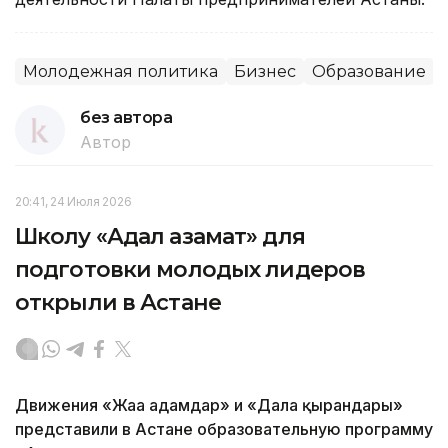
Молодежная политика
Бизнес
Образование
без автора
Автор
20:41, 24 Июля 2026
Школу «Адал азамат» для
подготовки молодых лидеров
открыли в Астане
Движения «Жаңа адамдар» и «Дала қырандары»
представили в Астане образовательную программу