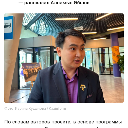
— рассказал Алпамыс Әбілов.
Фото: Карина Кущанова / Kazinform
По словам авторов проекта, в основе программы