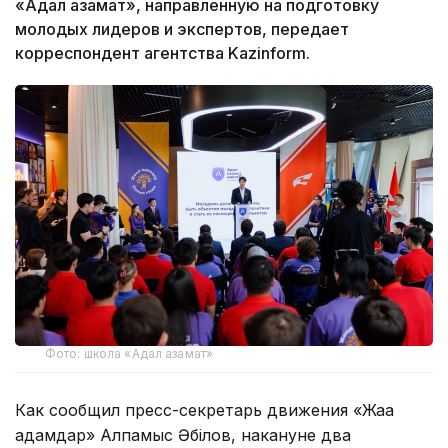
«Адал азамат», направленную на подготовку
молодых лидеров и экспертов, передает
корреспондент агентства Kazinform.
Фото: школа «Адал азамат»
Как сообщил пресс-секретарь движения «Жаңа
адамдар» Алпамыс Әбілов, накануне два