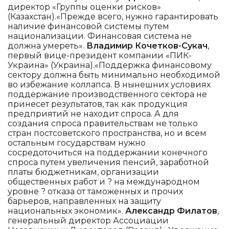
директор «Группы оценки рисков»
(Казахстан).«Прежде всего, нужно гарантировать
наличие финансовой системы путем
национализации. Финансовая система не
должна умереть».
Владимир Кочетков-Сукач
,
первый вице-президент компании «ПИК-
Украина» (Украина).«Поддержка финансовому
сектору должна быть минимально необходимой
во избежание коллапса. В нынешних условиях
поддержание производственного сектора не
принесет результатов, так как продукция
предприятий не находит спроса. А для
создания спроса правительствам не только
стран постсоветского пространства, но и всем
остальным государствам нужно
сосредоточиться на поддержании конечного
спроса путем увеличения пенсий, заработной
платы бюджетникам, организации
общественных работ и ? на международном
уровне ? отказа от таможенных и прочих
барьеров, направленных на защиту
национальных экономик».
Александр Филатов
,
генеральный директор Ассоциации