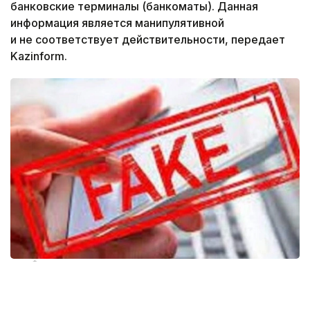
банковские терминалы (банкоматы). Данная
информация является манипулятивной
и не соответствует действительности, передает
Kazinform.
Фото: из открытых источников
Национальный Банк отмечает, что «в стране