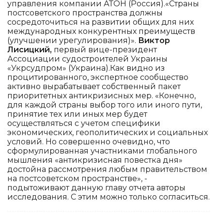
управления компании АТОН (Россия).«Страны
постсоветского пространства должны
сосредоточиться на развитии общих для них
международных конкурентных преимуществ
(улучшении урегулирования)».
Виктор
Лисицкий,
первый вице-президент
Ассоциации судостроителей Украины
«Укрсудпром» (Украина).Как видно из
процитированного, экспертное сообщество
активно вырабатывает собственный пакет
приоритетных антикризисных мер. «Конечно,
для каждой страны выбор того или иного пути,
принятие тех или иных мер будет
осуществляться с учетом специфики
экономических, геополитических и социальных
условий. Но совершенно очевидно, что
сформулированная участниками глобального
мышления «антикризисная повестка дня»
достойна рассмотрения любым правительством
на постсоветском пространстве», -
подытоживают данную главу отчета авторы
исследования. С этим можно только согласиться.