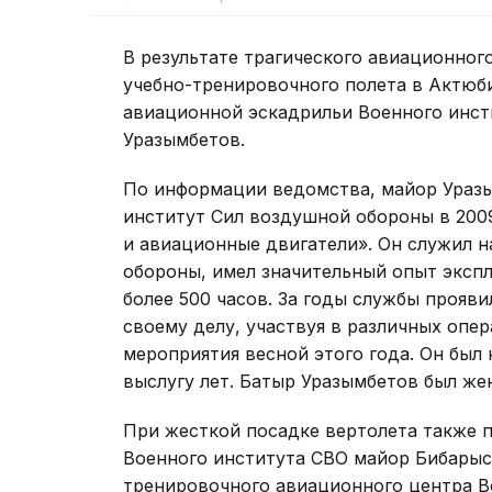
В результате трагического авиационно
учебно-тренировочного полета в Актюб
авиационной эскадрильи Военного инст
Уразымбетов.
По информации ведомства, майор Уразы
институт Сил воздушной обороны в 200
и авиационные двигатели». Он служил 
обороны, имел значительный опыт эксп
более 500 часов. За годы службы прояв
своему делу, участвуя в различных опе
мероприятия весной этого года. Он бы
выслугу лет. Батыр Уразымбетов был же
При жесткой посадке вертолета также 
Военного института СВО майор Бибарыс
тренировочного авиационного центра В