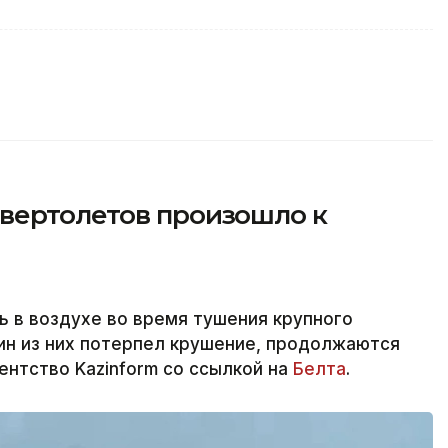
вертолетов произошло к
 в воздухе во время тушения крупного
дин из них потерпел крушение, продолжаются
ентство Kazinform со ссылкой на
Белта
.