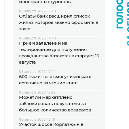
иностранных туристов
08 августа 2026, 15:48
Отбасы банк расширил список
жилья, которое можно оформить в
залог
08 августа 2026, 14:43
Прием заявлений на
тестирование для получения
гражданства Казахстана стартует 10
августа
08 августа 2026, 12:44
600 тысяч теңге смогут выиграть
астанчане за чтение книг
08 августа 2026, 12:29
Может ли маркетплейс
заблокировать покупателя за
большое количество возвратов
08 августа 2026, 12:16
Участок шоссе Коргалжын в