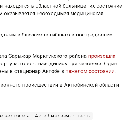
и находятся в областной больнице, их состояние
им оказывается необходимая медицинская
одным и близким погибшего и пострадавших
села Сарыжар Марктукского района
произошла
борту которого находились три человека. Один
ены в стационар Актобе в
тяжелом состоянии
.
ационного происшествия в Актюбинской области
 вертолета
Актюбинская область