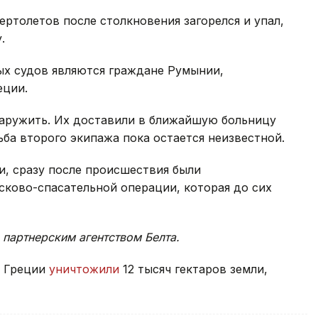
ртолетов после столкновения загорелся и упал,
.
ых судов являются граждане Румынии,
еции.
наружить. Их доставили в ближайшую больницу
ба второго экипажа пока остается неизвестной.
и, сразу после происшествия были
сково-спасательной операции, которая до сих
 партнерским агентством Белта.
в Греции
уничтожили
12 тысяч гектаров земли,