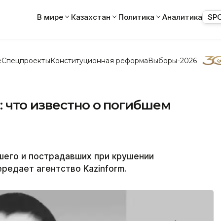
В мире
Казахстан
Политика
Аналитика
SP
е
Спецпроекты
Конституционная реформа
Выборы-2026
 что известно о погибшем
шего и пострадавших при крушении
редает агентство Kazinform.