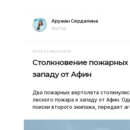
Аружан Сердалина
Автор
00:34, 03 Августа 2026
Столкновение пожарных 
западу от Афин
Два пожарных вертолета столкнулись
лесного пожара к западу от Афин. О
поиски второго экипажа, передает аг