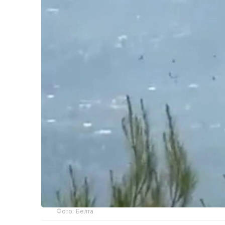
Фото: Белта