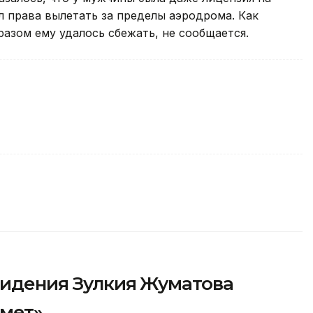
л права вылетать за пределы аэродрома. Как
разом ему удалось сбежать, не сообщается.
видения Зулкия Жуматова
рмет»