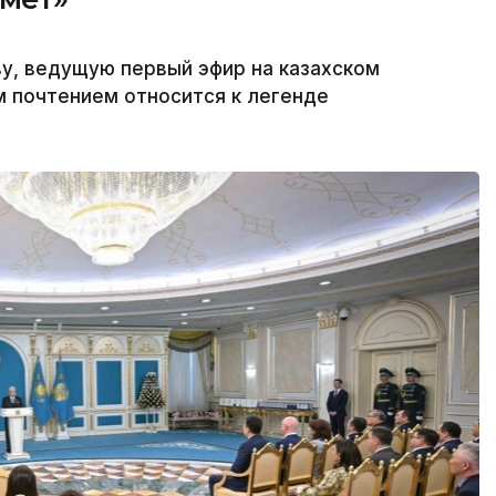
у, ведущую первый эфир на казахском
м почтением относится к легенде