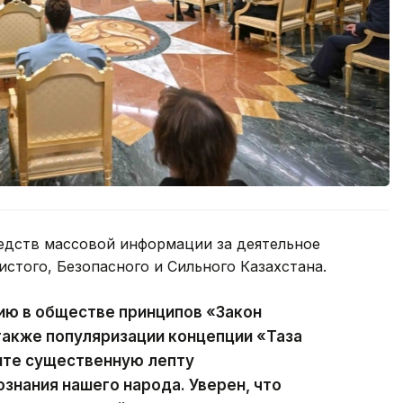
едств массовой информации за деятельное
истого, Безопасного и Сильного Казахстана.
ию в обществе принципов «Закон
 также популяризации концепции «Таза
сите существенную лепту
ознания нашего народа. Уверен, что