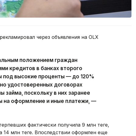
рекламировал через объявления на OLX
альным положением граждан
ми кредитов в банках второго
ы под высокие проценты — до 120%
ьно удостоверенных договорах
 займа, поскольку в них заранее
ы на оформление и иные платежи, —
терпевших фактически получила 9 млн теңге,
а 14 млн теңге. Впоследствии оформлен еще