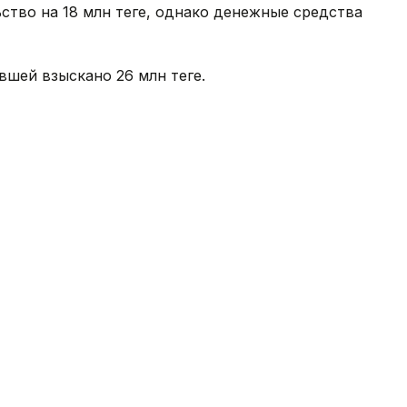
тво на 18 млн теңге, однако денежные средства
шей взыскано 26 млн теңге.