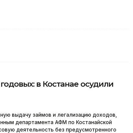
годовых: в Костанае осудили
ную выдачу займов и легализацию доходов,
анным департамента АФМ по Костанайской
нсовую деятельность без предусмотренного