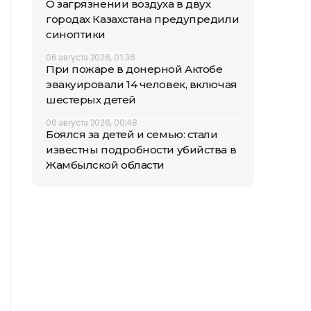
О загрязнении воздуха в двух
городах Казахстана предупредили
синоптики
06 августа 2026, 01:36
При пожаре в донерной Актобе
эвакуировали 14 человек, включая
шестерых детей
06 августа 2026, 00:48
Боялся за детей и семью: стали
известны подробности убийства в
Жамбылской области