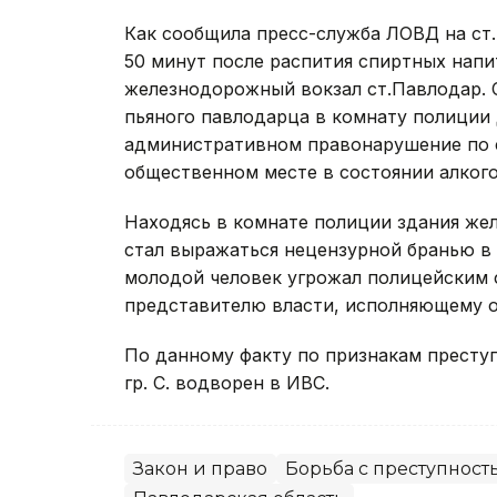
Как сообщила пресс-служба ЛОВД на ст. 
50 минут после распития спиртных нап
железнодорожный вокзал ст.Павлодар. 
пьяного павлодарца в комнату полиции 
административном правонарушение по с
общественном месте в состоянии алкого
Находясь в комнате полиции здания жел
стал выражаться нецензурной бранью в 
молодой человек угрожал полицейским 
представителю власти, исполняющему о
По данному факту по признакам преступл
гр. С. водворен в ИВС.
Закон и право
Борьба с преступност