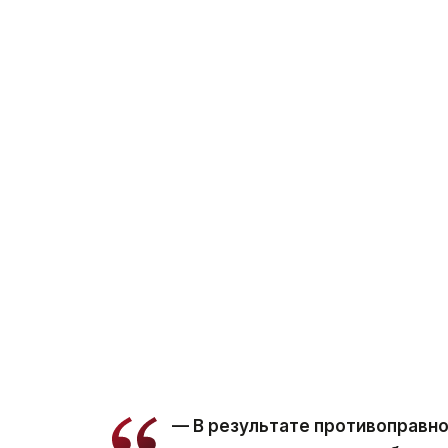
— В результате противоправно