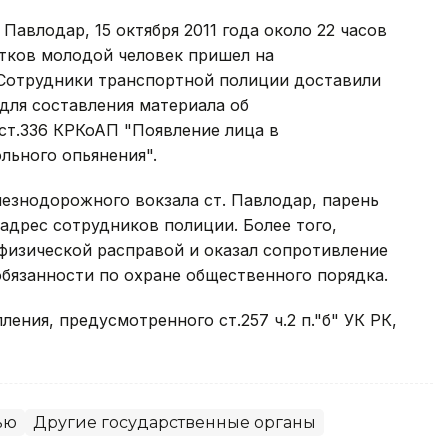
Павлодар, 15 октября 2011 года около 22 часов
итков молодой человек пришел на
Сотрудники транспортной полиции доставили
для составления материала об
т.336 КРКоАП "Появление лица в
льного опьянения".
езнодорожного вокзала ст. Павлодар, парень
адрес сотрудников полиции. Более того,
физической расправой и оказал сопротивление
бязанности по охране общественного порядка.
ения, предусмотренного ст.257 ч.2 п."б" УК РК,
ью
Другие государственные органы