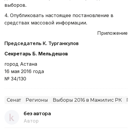
выборов.
4. Опубликовать настоящее постановление в
средствах массовой информации.
Приложение
Председатель К. Турганкулов
Секретарь Б. Мельдешов
город Астана
16 мая 2016 года
№ 34/130
Сенат
Регионы
Выборы 2016 в Мажилис РК
П
без автора
Автор