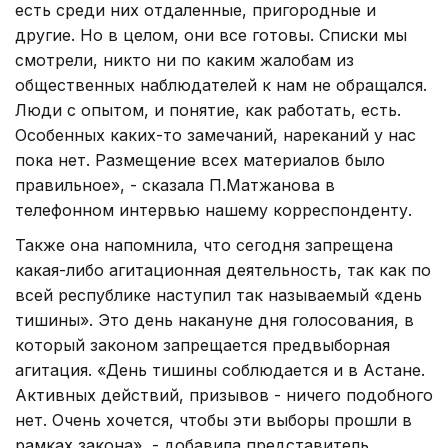
есть среди них отдаленные, пригородные и
другие. Но в целом, они все готовы. Списки мы
смотрели, никто ни по каким жалобам из
общественных наблюдателей к нам не обращался.
Люди с опытом, и понятие, как работать, есть.
Особенных каких-то замечаний, нареканий у нас
пока нет. Размещение всех материалов было
правильное», - сказала П.Матжанова в
телефонном интервью нашему корреспонденту.
Также она напомнила, что сегодня запрещена
какая-либо агитационная деятельность, так как по
всей республике наступил так называемый «день
тишины». Это день накануне дня голосования, в
который законом запрещается предвыборная
агитация. «День тишины соблюдается и в Астане.
Активных действий, призывов - ничего подобного
нет. Очень хочется, чтобы эти выборы прошли в
рамках закона», - добавила представитель