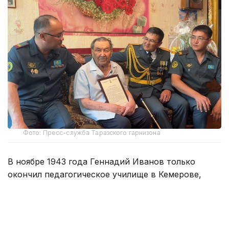
Фото: Пресс-служба Таразского гарнизона
В ноябре 1943 года Геннадий Иванов только
окончил педагогическое училище в Кемерове,
когда его призвали в Красную Армию. Юноше
тогда было 17 лет.
Первую военную подготовку он прошел в 43-й