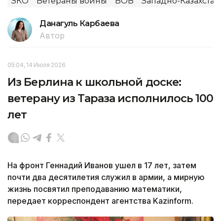
ЗКО
Ветераны войны
ВОВ
Западно-Казахстан
Данагуль Карбаева
Автор
05:04, 14 Июля 2026
Из Берлина к школьной доске:
ветерану из Тараза исполнилось 100
лет
На фронт Геннадий Иванов ушел в 17 лет, затем
почти два десятилетия служил в армии, а мирную
жизнь посвятил преподаванию математики,
передает корреспондент агентства Kazinform.