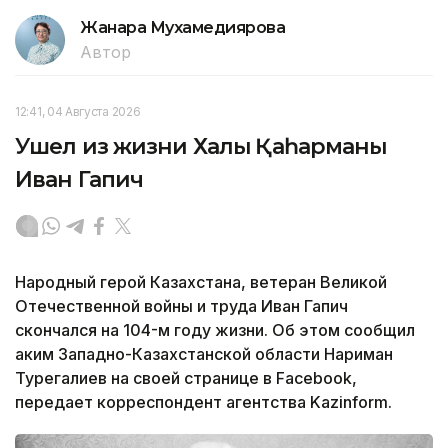
Жанара Мухамедиярова
Автор
12:41, 04 Августа 2026
Ушел из жизни Халық Қаһарманы
Иван Гапич
Народный герой Казахстана, ветеран Великой
Отечественной войны и труда Иван Гапич
скончался на 104-м году жизни. Об этом сообщил
аким Западно-Казахстанской области Нариман
Турегалиев на своей странице в Facebook,
передает корреспондент агентства Kazinform.