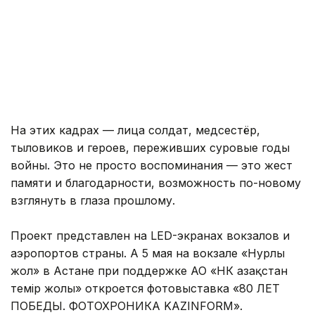
На этих кадрах — лица солдат, медсестёр,
тыловиков и героев, переживших суровые годы
войны. Это не просто воспоминания — это жест
памяти и благодарности, возможность по-новому
взглянуть в глаза прошлому.
Проект представлен на LED-экранах вокзалов и
аэропортов страны. А 5 мая на вокзале «Нурлы
жол» в Астане при поддержке АО «НК Қазақстан
темір жолы» откроется фотовыставка «80 ЛЕТ
ПОБЕДЫ. ФОТОХРОНИКА KAZINFORM».