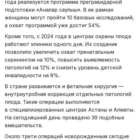
года реализуется программа прегравидарной
подготовки «Аналар саулығы». В ее рамках
женщины могут пройти 10 базовых исследований,
а охват программой уже достиг 54%.
Кроме того, с 2024 года в центрах охраны плода
работают клиники одного дня. Их создание
позволило увеличить охват пренатальным
скринингом на 10%, повысить выявляемость
патологий на 12% и снизить уровень детской
инвалидности на 8%.
В стране развивается и фетальная хирургия —
внутриутробная коррекция отдельных патологий
плода. Такие операции выполняются
в специализированных центрах Астаны и Алматы.
На сегодняшний день проведено 39 подобных
вмешательств.
Около трети операций новорожденным сегодня