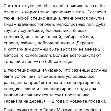
Соответствующее
объявление
появилось на сайте
открытых нормативно-правовых актов. Согласно
технической спецификации, планируется закупка
пирамидальных тополей, мелколистных лип, дуба,
груши уссурийской, боярышника, березы
повислой, ивы вавилонской, сибирской ели,
сирени, рябины, войлочной вишни. Деревья
и кустарники должны быть высотой не менее 2-3
метров, с комом земли. Больше всего закупают
тополей и лип — по 600 саженцев.
В техспецификации указано, что саженцы должны
быть устойчивы к природным условиям. Все
расходы по приобретению и транспортировке,
посадке зелени и транспортировке воды для
полива оплачиваются за счет поставщика.
Гарантия на деревья — 2 года с момента посадки.
Ранее аким города Серик Мухамедиев сообщал,