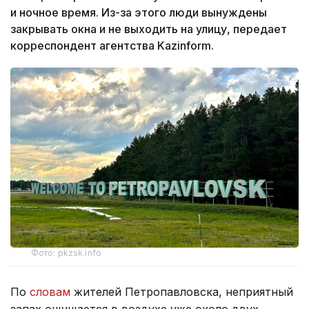
и ночное время. Из-за этого люди вынуждены
закрывать окна и не выходить на улицу, передает
корреспондент агентства Kazinform.
Фото: pkzsk.info
По
словам
жителей Петропавловска, неприятный
запах ощущается в воздухе уже около двух