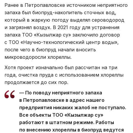
Ранее в Петропавловске источником неприятного
запаха был биопруд-накопитель сточных вод,
который в жаркую погоду выделял сероводород
и загрязнял воздух. В 2021 году для устранения
запаха ТОО «Кызылжар су» заключило договор
с ТОО «Научно-технологический центр воды»,
после чего в биопруд начали вносить
микроводоросли хлореллы.
Хотя проект изначально был рассчитан на три
года, очистка пруда с использованием хлореллы
продолжается до сих пор.
— По поводу неприятного запаха
в Петропавловске в адрес нашего
предприятия никаких жалоб не поступало.
Все объекты ТОО «Кызылжар су»
работают в штатном режиме. Работы
по внесению хлореллы в биопруд ведутся