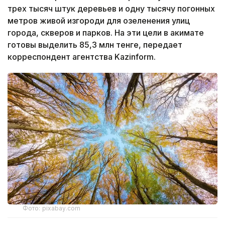
трех тысяч штук деревьев и одну тысячу погонных
метров живой изгороди для озеленения улиц
города, скверов и парков. На эти цели в акимате
готовы выделить 85,3 млн тенге, передает
корреспондент агентства Kazinform.
Фото: pixabay.com