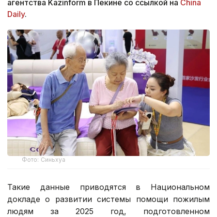
агентства Kazinform в Пекине со ссылкой на
China
Daily
.
Фото: Синьхуа
Такие данные приводятся в Национальном
докладе о развитии системы помощи пожилым
людям за 2025 год, подготовленном