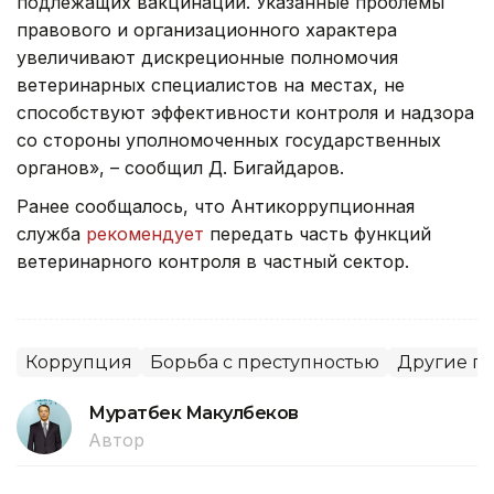
подлежащих вакцинации. Указанные проблемы
правового и организационного характера
увеличивают дискреционные полномочия
ветеринарных специалистов на местах, не
способствуют эффективности контроля и надзора
со стороны уполномоченных государственных
органов», – сообщил Д. Бигайдаров.
Ранее сообщалось, что Антикоррупционная
служба
рекомендует
передать часть функций
ветеринарного контроля в частный сектор.
Коррупция
Борьба с преступностью
Другие го
Муратбек Макулбеков
Автор