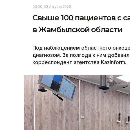
03:00, 08 Августа 2026
Свыше 100 пациентов с с
в Жамбылской области
Под наблюдением областного онкоцен
диагнозом. За полгода к ним добавил
корреспондент агентства Kazinform.