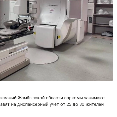
олеваний Жамбылской области саркомы занимают
авят на диспансерный учет от 25 до 30 жителей