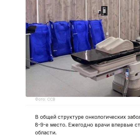
Фото: ССВ
В общей структуре онкологических заб
8-9-е место. Ежегодно врачи впервые ст
области.