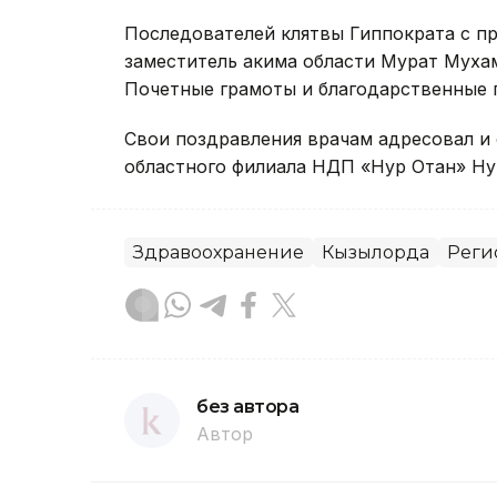
Последователей клятвы Гиппократа с п
заместитель акима области Мурат Муха
Почетные грамоты и благодарственные 
Свои поздравления врачам адресовал и 
областного филиала НДП «Нур Отан» Ну
Здравоохранение
Кызылорда
Реги
без автора
Автор