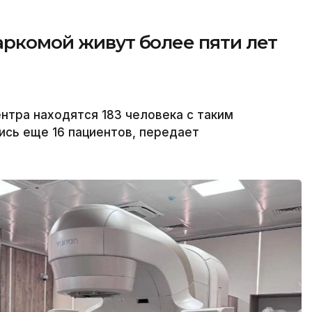
аркомой живут более пяти лет
тра находятся 183 человека с таким
ись еще 16 пациентов, передает