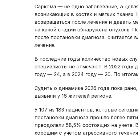
Саркома — не одно заболевание, а цела
возникающих в костях и мягких тканях.
возвращаться после лечения и давать ме
на какой стадии обнаружена опухоль. П
после постановки диагноза, считается 
лечения.
В последние годы количество новых слу
специалисты не отмечают. В 2022 году 
году — 24, а в 2024 году — 20. По итога
Судить о динамике 2026 года пока рано
выявили у 16 жителей региона.
У 107 из 183 пациентов, которые сегод
постановки диагноза прошло более пяти
преодолели 58,5% состоящих на учете. 
хорошим с учетом агрессивного течени