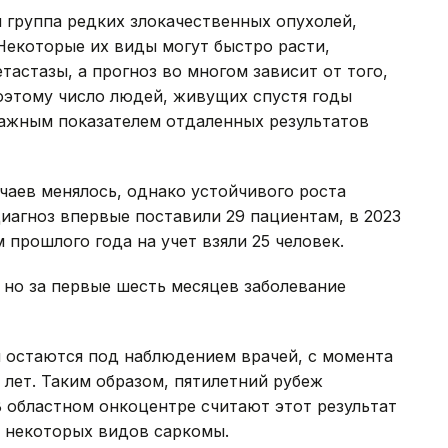
я группа редких злокачественных опухолей,
 Некоторые их виды могут быстро расти,
тастазы, а прогноз во многом зависит от того,
оэтому число людей, живущих спустя годы
важным показателем отдаленных результатов
чаев менялось, однако устойчивого роста
диагноз впервые поставили 29 пациентам, в 2023
м прошлого года на учет взяли 25 человек.
, но за первые шесть месяцев заболевание
ня остаются под наблюдением врачей, с момента
 лет. Таким образом, пятилетний рубеж
В областном онкоцентре считают этот результат
я некоторых видов саркомы.