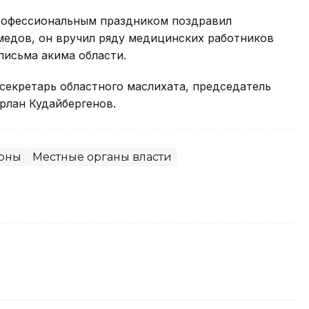
рофессиональным праздником поздравил
медов, он вручил ряду медицинских работников
письма акима области.
секретарь областного маслихата, председатель
рлан Кудайбергенов.
оны
Местные органы власти