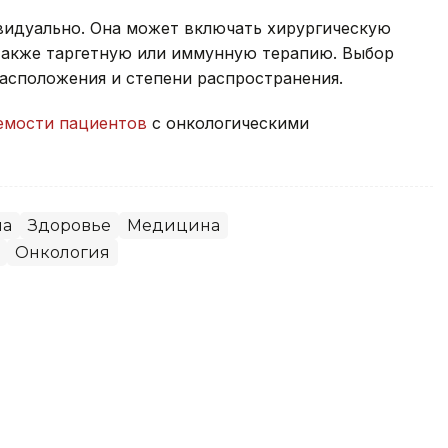
видуально. Она может включать хирургическую
также таргетную или иммунную терапию. Выбор
расположения и степени распространения.
мости пациентов
с онкологическими
на
Здоровье
Медицина
Онкология