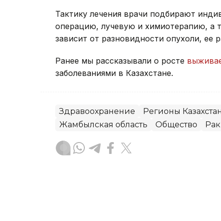
Тактику лечения врачи подбирают инди
операцию, лучевую и химиотерапию, а 
зависит от разновидности опухоли, ее 
Ранее мы рассказывали о росте
выживае
заболеваниями в Казахстане.
Здравоохранение
Регионы Казахста
Жамбылская область
Общество
Рак
Алексей Поляков
Автор