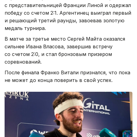
с представительницей Франции Линой и одержал
победу со счетом 2:1. Аргентинец выиграл первый
и решающий третий раунды, завоевав золотую
медаль турнира.
В матче за третье место Сергей Майта оказался
сильнее Ивана Власова, завершив встречу
со счетом 2:0, и стал бронзовым призером
соревнований.
После финала Франко Витали признался, что пока
не может до конца поверить в свой успех.