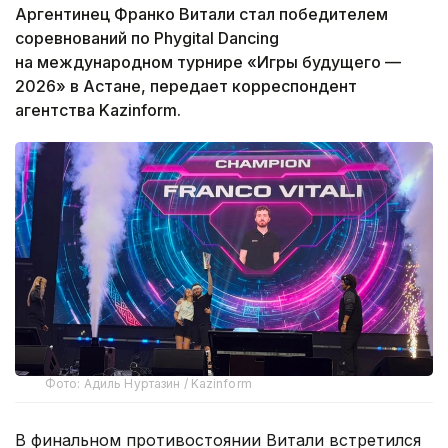
Аргентинец Франко Витали стал победителем
соревнований по Phygital Dancing
на международном турнире «Игры будущего —
2026» в Астане, передает корреспондент
агентства Kazinform.
Фото: Адиль Нуртазин / Kazinform
В финальном противостоянии Витали встретился