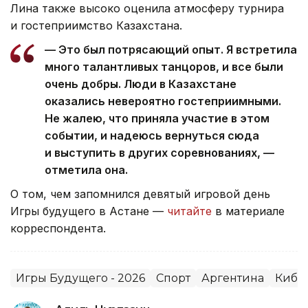
Лина также высоко оценила атмосферу турнира
и гостеприимство Казахстана.
— Это был потрясающий опыт. Я встретила
много талантливых танцоров, и все были
очень добры. Люди в Казахстане
оказались невероятно гостеприимными.
Не жалею, что приняла участие в этом
событии, и надеюсь вернуться сюда
и выступить в других соревнованиях, —
отметила она.
О том, чем запомнился девятый игровой день
Игры будущего в Астане —
читайте
в материале
корреспондента.
Игры Будущего - 2026
Спорт
Аргентина
Кибе