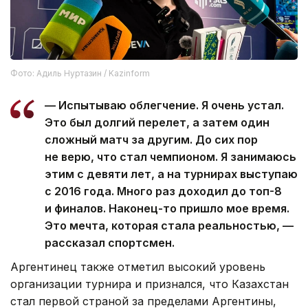
Фото: Адиль Нуртазин / Kazinform
— Испытываю облегчение. Я очень устал.
Это был долгий перелет, а затем один
сложный матч за другим. До сих пор
не верю, что стал чемпионом. Я занимаюсь
этим с девяти лет, а на турнирах выступаю
с 2016 года. Много раз доходил до топ-8
и финалов. Наконец-то пришло мое время.
Это мечта, которая стала реальностью, —
рассказал спортсмен.
Аргентинец также отметил высокий уровень
организации турнира и признался, что Казахстан
стал первой страной за пределами Аргентины,