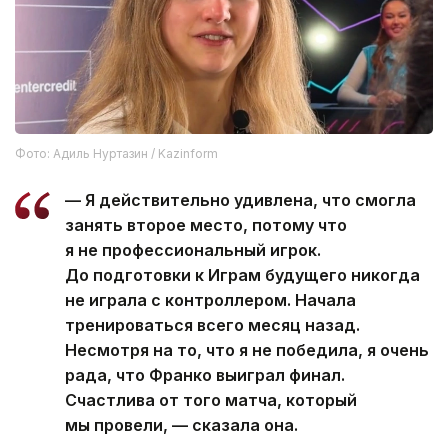
Фото: Адиль Нуртазин / Kazinform
— Я действительно удивлена, что смогла
занять второе место, потому что
я не профессиональный игрок.
До подготовки к Играм будущего никогда
не играла с контроллером. Начала
тренироваться всего месяц назад.
Несмотря на то, что я не победила, я очень
рада, что Франко выиграл финал.
Счастлива от того матча, который
мы провели, — сказала она.