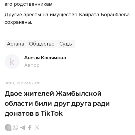
его родственникам.
Другие аресты на имущество Кайрата Боранбаева
сохранены.
Астана
Общество
Суды
Анеля Касымова
Автор
06:01, 30 Июля 2026
Двое жителей Жамбылской
области били друг друга ради
донатов в TikTok