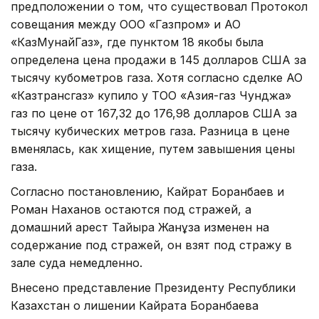
предположении о том, что существовал Протокол
совещания между ООО «Газпром» и АО
«КазМунайГаз», где пунктом 18 якобы была
определена цена продажи в 145 долларов США за
тысячу кубометров газа. Хотя согласно сделке АО
«Казтрансгаз» купило у ТОО «Азия-газ Чунджа»
газ по цене от 167,32 до 176,98 долларов США за
тысячу кубических метров газа. Разница в цене
вменялась, как хищение, путем завышения цены
газа.
Согласно постановлению, Кайрат Боранбаев и
Роман Наханов остаются под стражей, а
домашний арест Тайыра Жанұзақ изменен на
содержание под стражей, он взят под стражу в
зале суда немедленно.
Внесено представление Президенту Республики
Казахстан о лишении Кайрата Боранбаева