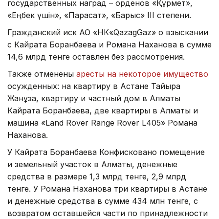
государственных наград – орденов «Құрмет»,
«Еңбек үшін», «Парасат», «Барыс» III степени.
Гражданский иск АО «НК«QazagGaz» о взыскании
с Кайрата Боранбаева и Романа Наханова в сумме
14,6 млрд тенге оставлен без рассмотрения.
Также отменены
аресты на некоторое имущество
осужденных: на квартиру в Астане Тайыра
Жанұзақ, квартиру и частный дом в Алматы
Кайрата Боранбаева, две квартиры в Алматы и
машина «Land Rover Range Rover L405» Романа
Наханова.
У Кайрата Боранбаева Конфисковано помещение
и земельный участок в Алматы, денежные
средства в размере 1,3 млрд тенге, 2,9 млрд
тенге. У Романа Наханова три квартиры в Астане
и денежные средства в сумме 434 млн тенге, с
возвратом оставшейся части по принадлежности