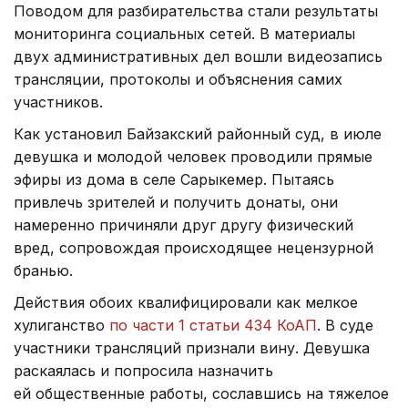
Поводом для разбирательства стали результаты
мониторинга социальных сетей. В материалы
двух административных дел вошли видеозапись
трансляции, протоколы и объяснения самих
участников.
Как установил Байзакский районный суд, в июле
девушка и молодой человек проводили прямые
эфиры из дома в селе Сарыкемер. Пытаясь
привлечь зрителей и получить донаты, они
намеренно причиняли друг другу физический
вред, сопровождая происходящее нецензурной
бранью.
Действия обоих квалифицировали как мелкое
хулиганство
по части 1 статьи 434 КоАП
. В суде
участники трансляций признали вину. Девушка
раскаялась и попросила назначить
ей общественные работы, сославшись на тяжелое