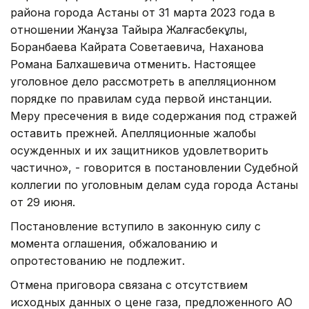
района города Астаны от 31 марта 2023 года в
отношении Жанұзақ Тайыра Жалғасбекұлы,
Боранбаева Кайрата Советаевича, Наханова
Романа Балхашевича отменить. Настоящее
уголовное дело рассмотреть в апелляционном
порядке по правилам суда первой инстанции.
Меру пресечения в виде содержания под стражей
оставить прежней. Апелляционные жалобы
осужденных и их защитников удовлетворить
частично», - говорится в постановлении Судебной
коллегии по уголовным делам суда города Астаны
от 29 июня.
Постановление вступило в законную силу с
момента оглашения, обжалованию и
опротестованию не подлежит.
Отмена приговора связана с отсутствием
исходных данных о цене газа, предложенного АО