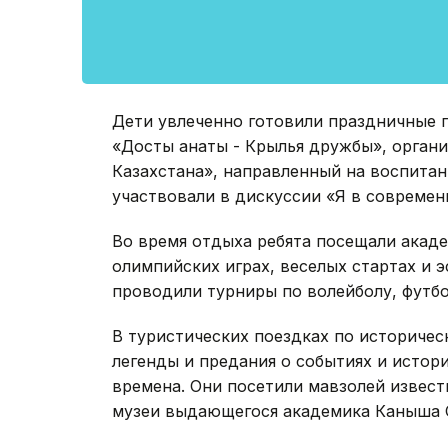
Дети увлеченно готовили праздничные 
«Достық қанаты - Крылья дружбы», орга
Казахстана», направленный на воспитан
участвовали в дискуссии «Я в современ
Во время отдыха ребята посещали акаде
олимпийских играх, веселых стартах и э
проводили турниры по волейболу, футбо
В туристических поездках по историче
легенды и предания о событиях и истори
времена. Они посетили мавзолей извес
музеи выдающегося академика Каныша С