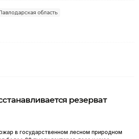
Павлодарская область
осстанавливается резерват
пожар в государственном лесном природном