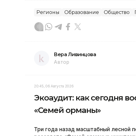
Регионы
Образование
Общество
Вера Ливинцова
Автор
20:45, 06 Августа 2026
Экоаудит: как сегодня в
«Семей орманы»
Три года назад масштабный лесной 