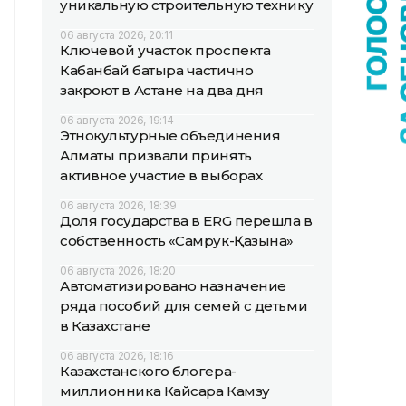
уникальную строительную технику
06 августа 2026, 20:11
Ключевой участок проспекта
Кабанбай батыра частично
закроют в Астане на два дня
06 августа 2026, 19:14
Этнокультурные объединения
Алматы призвали принять
активное участие в выборах
06 августа 2026, 18:39
Доля государства в ERG перешла в
собственность «Самрук-Қазына»
06 августа 2026, 18:20
Автоматизировано назначение
ряда пособий для семей с детьми
в Казахстане
06 августа 2026, 18:16
Казахстанского блогера-
миллионника Кайсара Камзу