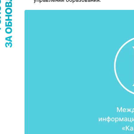
управлении образования.