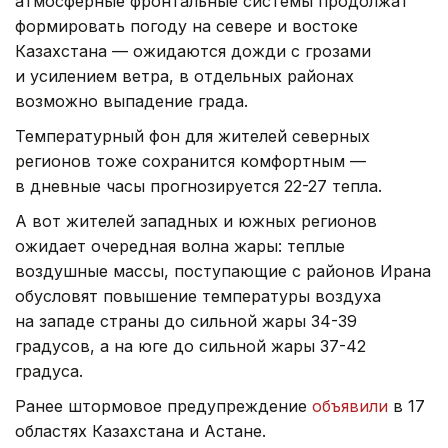
атмосферные фронтальные системы продолжат
формировать погоду на севере и востоке
Казахстана — ожидаются дожди с грозами
и усилением ветра, в отдельных районах
возможно выпадение града.
Температурный фон для жителей северных
регионов тоже сохранится комфортным —
в дневные часы прогнозируется 22-27 тепла.
А вот жителей западных и южных регионов
ожидает очередная волна жары: теплые
воздушные массы, поступающие с районов Ирана
обусловят повышение температуры воздуха
на западе страны до сильной жары 34-39
градусов, а на юге до сильной жары 37-42
градуса.
Ранее штормовое предупреждение
объявили
в 17
областях Казахстана и Астане.