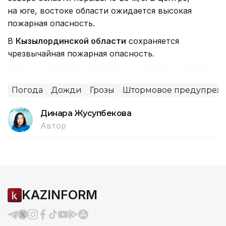
на юге, востоке области ожидается высокая
пожарная опасность.
В
Кызылординской области
сохраняется
чрезвычайная пожарная опасность.
Погода
Дожди
Грозы
Штормовое предупреж
Динара Жусупбекова
Автор
KAZINFORM