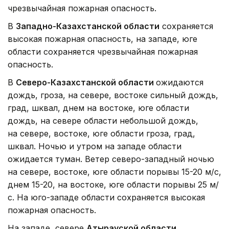
чрезвычайная пожарная опасность.
В
Западно-Казахстанской области
сохраняется
высокая пожарная опасность, на западе, юге
области сохраняется чрезвычайная пожарная
опасность.
В
Северо-Казахстанской области
ожидаются
дождь, гроза, на севере, востоке сильный дождь,
град, шквал, днем на востоке, юге области
дождь, на севере области небольшой дождь,
на севере, востоке, юге области гроза, град,
шквал. Ночью и утром на западе области
ожидается туман. Ветер северо-западный ночью
на севере, востоке, юге области порывы 15-20 м/с,
днем 15-20, на востоке, юге области порывы 25 м/
с. На юго-западе области сохраняется высокая
пожарная опасность.
На западе, севере
Атырауской области