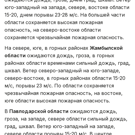
юго-западный на западе, севере, востоке области
15-20, днем порывы 23-28 м/с. На большей части
области сохраняется высокая пожарная
опасность, на северо-востоке области
сохраняется чрезвычайная пожарная опасность.
На севере, юге, в горных районах
Жамбылской
области
ожидаются дождь, гроза, в горных
районах области временами сильный дождь, град,
шквал. Ветер северо-западный на юго-западе,
северо-востоке, в горных районах области 15-20
м/с, порывы 23 м/с. По области сохраняется
чрезвычайная пожарная опасность, на востоке,
юге области высокая пожарная опасность.
В
Павлодарской области
ожидаются дождь,
гроза, на западе, севере области сильный дождь,
град, шквал. Ветер юго-западный на западе,
севере области порывы 15-20 м/с. В центре,