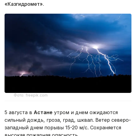
«Казгидромет».
Фото: freepik.com
5 августа в
Астане
утром и днем ожидаются
сильный дождь, гроза, град, шквал. Ветер северо-
западный днем порывы 15-20 м/с. Сохраняется
высокая пожарная опасность.