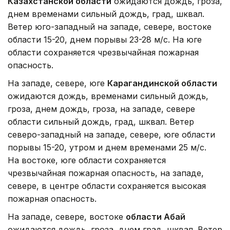
Казахстанской области
ожидаются дождь, гроза,
днем временами сильный дождь, град, шквал.
Ветер юго-западный на западе, севере, востоке
области 15-20, днем порывы 23-28 м/с. На юге
области сохраняется чрезвычайная пожарная
опасность.
На западе, севере, юге
Карагандинской области
ожидаются дождь, временами сильный дождь,
гроза, днем дождь, гроза, на западе, севере
области сильный дождь, град, шквал. Ветер
северо-западный на западе, севере, юге области
порывы 15-20, утром и днем временами 25 м/с.
На востоке, юге области сохраняется
чрезвычайная пожарная опасность, на западе,
севере, в центре области сохраняется высокая
пожарная опасность.
На западе, севере, востоке
области Абай
ожидаются дождь, гроза, днем град, шквал. Ветер