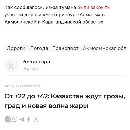
Как сообщалось, из-за тумана
были закрыты
участки дороги «Екатеринбург-Алматы» в
Акмолинской и Карагандинской областях.
Дороги
Погода
Транспорт
Акмолинская обла
без автора
Автор
14:20, 05 Августа 2026
От +22 до +42: Казахстан ждут грозы,
град и новая волна жары