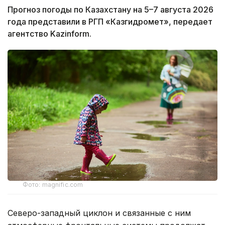
Прогноз погоды по Казахстану на 5–7 августа 2026
года представили в РГП «Казгидромет», передает
агентство Kazinform.
Фото: magnific.com
Северо-западный циклон и связанные с ним