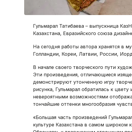
Гульмарал Татибаева – выпускница Каз
Казахстана, Евразийского союза дизайн
На сегодня работы автора хранятся в му
Голландии, Кореи, Латвии, России, Иорд
В начале своего творческого пути худо
Эти произведения, отличающиеся изяще
демонстрируют утонченную игру творче
рисунка, Гульмарал обратилась к цвету 
невероятными возможностями отобража
тончайшие оттенки многообразия чувств
«Большая часть произведений Гульмара
культуре Казахстана в самом широком к