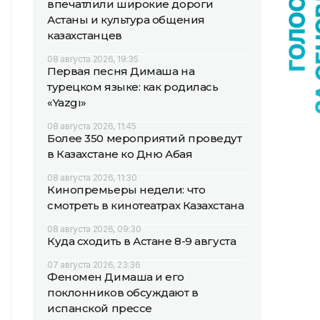
впечатлили широкие дороги
Астаны и культура общения
казахстанцев
08 августа 2026, 19:35
Первая песня Димаша на
турецком языке: как родилась
«Yazgı»
08 августа 2026, 11:45
Более 350 мероприятий проведут
в Казахстане ко Дню Абая
08 августа 2026, 11:30
Кинопремьеры недели: что
смотреть в кинотеатрах Казахстана
08 августа 2026, 09:30
Куда сходить в Астане 8-9 августа
07 августа 2026, 23:36
Феномен Димаша и его
поклонников обсуждают в
испанской прессе