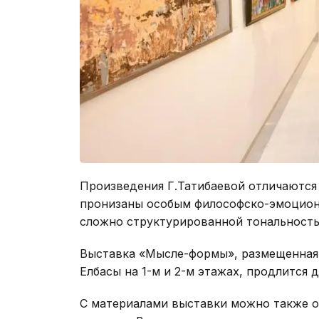
Произведения Г.Татибаевой отличаютс
пронизаны особым философско-эмоцион
сложно структурированной тональност
Выставка «Мысле-формы», размещенная 
Елбасы на 1-м и 2-м этажах, продлится д
С материалами выставки можно также 