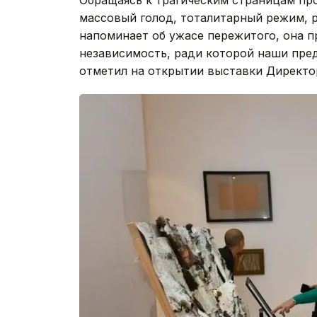
Обращаясь к трагическим страницам пр
массовый голод, тоталитарный режим, р
напоминает об ужасе пережитого, она п
независимость, ради которой наши предк
отметил на открытии выставки Директо