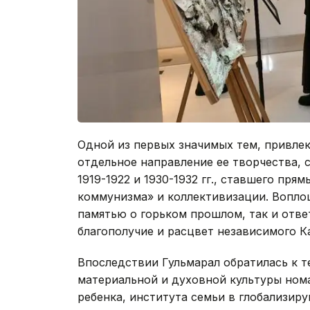
Одной из первых значимых тем, привл
отдельное направление ее творчества, 
1919-1922 и 1930-1932 гг., ставшего пр
коммунизма» и коллективизации. Вопло
памятью о горьком прошлом, так и отв
благополучие и расцвет независимого К
Впоследствии Гульмарал обратилась к т
материальной и духовной культуры ном
ребенка, института семьи в глобализир