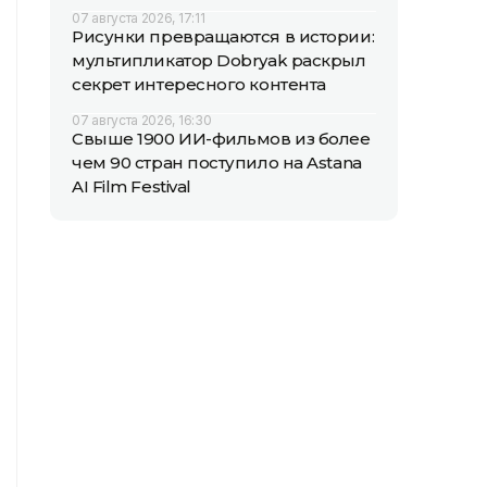
07 августа 2026, 17:11
Рисунки превращаются в истории:
мультипликатор Dobryak раскрыл
секрет интересного контента
07 августа 2026, 16:30
Свыше 1900 ИИ-фильмов из более
чем 90 стран поступило на Astana
AI Film Festival