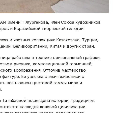
НАИ имени Т.Жургенова, член Союза художников
еров и Евразийской творческой гильдии.
зеях и частных коллекциях Казахстана, Турции,
ании, Великобритании, Китая и других стран.
жница работала в технике оригинальной графики.
ством рисунка, композиционной гармонией,
ского воображения. Отточив мастерство
и фактуре. Ее увлекла стихия живописи с
ть все нюансы цветовой гаммы мира и
.
л Татибаевой посвящена истории, традициям,
онтексте наследия кочевой цивилизации.