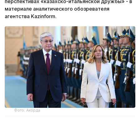
перспективах «казахско-итальянской дружбы» - в
материале аналитического обозревателя
агентства Kazinform.
Фото: Акорда
Региональный и международный контекст
Официальный визит Джорджи Мелони в