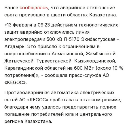
Ранее
сообщалось
, что аварийное отключение
света произошло в шести областях Казахстана.
«13 февраля в 09:23 действием технологических
защит аварийно отключилась линия
электропередачи 500 кВ Л-5170 Экибастузская –
Агадырь. Это привело к ограничениям в
энергоснабжении в Алматинской, Жамбылской,
Жетысуской, Туркестанской, Кызылординской,
Карагандинской областей на 600 МВт (около 10 %
потребления)», - сообщала пресс-служба АО
«KEGOC».
Противоаварийная автоматика электрических
сетей АО «KEGOC» сработала в штатном режиме,
благодаря чему удалось предотвратить полное
погашение потребителей юга и центрального
региона Казахстана.