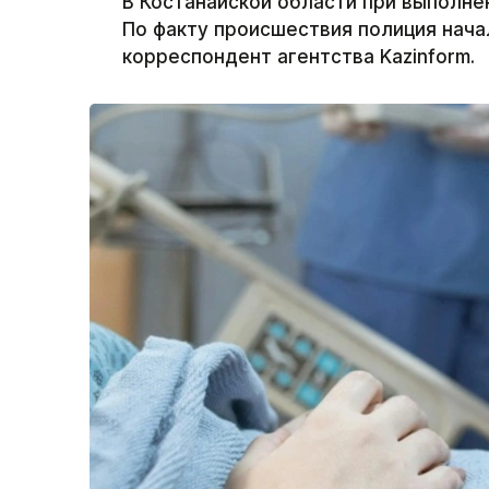
В Костанайской области при выполне
По факту происшествия полиция нач
корреспондент агентства Kazinform.