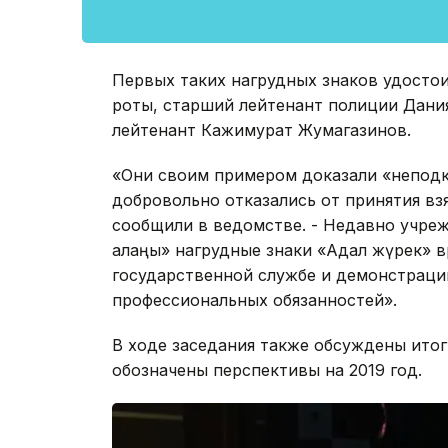
Первых таких нагрудных знаков удосто
роты, старший лейтенант полиции Дани
лейтенант Кажимурат Жумагазинов.
«Они своим примером доказали «неподк
добровольно отказались от принятия взя
сообщили в ведомстве. - Недавно учре
алаңы» нагрудные знаки «Адал жүрек» 
государственной службе и демонстраци
профессиональных обязанностей».
В ходе заседания также обсуждены итог
обозначены перспективы на 2019 год.