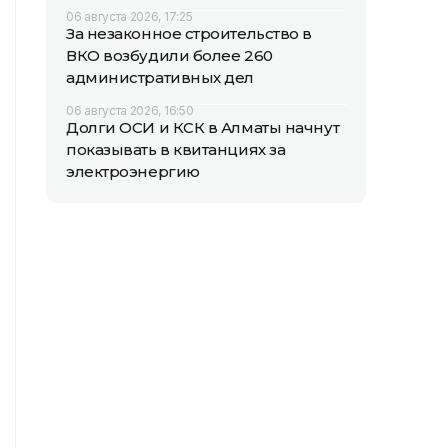
06 августа 2026, 17:25
За незаконное строительство в
ВКО возбудили более 260
административных дел
06 августа 2026, 16:50
Долги ОСИ и КСК в Алматы начнут
показывать в квитанциях за
электроэнергию