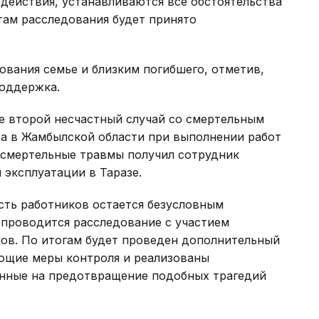
действия, устанавливаются все обстоятельства
там расследования будет принято
ования семье и близким погибшего, отметив,
поддержка.
е второй несчастный случай со смертельным
ста в Жамбылской области при выполнении работ
 смертельные травмы получил сотрудник
 эксплуатации в Таразе.
сть работников остается безусловным
проводится расследование с участием
ов. По итогам будет проведен дополнительный
ующие меры контроля и реализованы
енные на предотвращение подобных трагедий