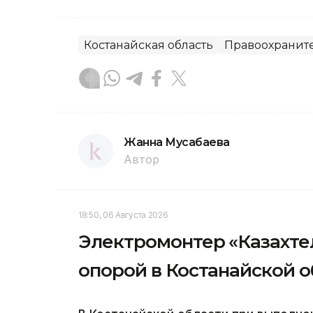
Костанайская область
Правоохранит
Жанна Мусабаева
Автор
18:50, 06 Августа 2026
Электромонтер «Казахте
опорой в Костанайской 