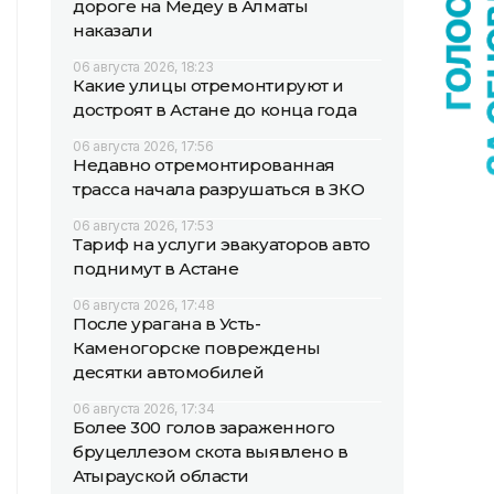
дороге на Медеу в Алматы
наказали
06 августа 2026, 18:23
Какие улицы отремонтируют и
достроят в Астане до конца года
06 августа 2026, 17:56
Недавно отремонтированная
трасса начала разрушаться в ЗКО
06 августа 2026, 17:53
Тариф на услуги эвакуаторов авто
поднимут в Астане
06 августа 2026, 17:48
После урагана в Усть-
Каменогорске повреждены
десятки автомобилей
06 августа 2026, 17:34
Более 300 голов зараженного
бруцеллезом скота выявлено в
Атырауской области