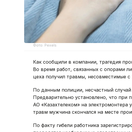
Фото: Pexels
Как сообщили в компании, трагедия про
Во время работ, связанных с опорами л
цеха получил травмы, несовместимые с
По данным полиции, несчастный случай
Предварительно установлено, что при 
АО «Казахтелеком» на электромонтера у
травм мужчина скончался на месте про
По факту гибели работника зарегистрир