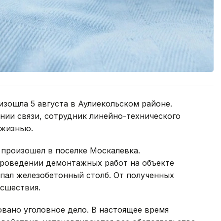
изошла 5 августа в Аулиекольском районе.
инии связи, сотрудник линейно-технического
 жизнью.
 произошел в поселке Москалевка.
проведении демонтажных работ на объекте
пал железобетонный столб. От полученных
исшествия.
овано уголовное дело. В настоящее время