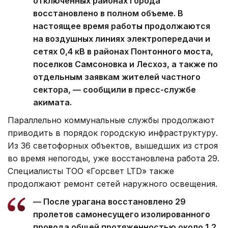
отключенных районах города
восстановлено в полном объеме. В
настоящее время работы продолжаются
на воздушных линиях электропередачи и
сетях 0,4 кВ в районах Понтонного моста,
поселков Самсоновка и Лесхоз, а также по
отдельным заявкам жителей частного
сектора, — сообщили в пресс-службе
акимата.
Параллельно коммунальные службы продолжают
приводить в порядок городскую инфраструктуру.
Из 36 светофорных объектов, вышедших из строя
во время непогоды, уже восстановлена работа 29.
Специалисты ТОО «Горсвет LTD» также
продолжают ремонт сетей наружного освещения.
— После урагана восстановлено 29
пролетов самонесущего изолированного
провода общей протяженностью около 1,2