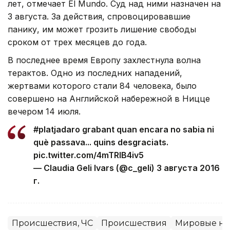
лет, отмечает El Mundo. Суд над ними назначен на
3 августа. За действия, спровоцировавшие
панику, им может грозить лишение свободы
сроком от трех месяцев до года.
В последнее время Европу захлестнула волна
терактов. Одно из последних нападений,
жертвами которого стали 84 человека, было
совершено на Английской набережной в Ницце
вечером 14 июля.
#platjadaro grabant quan encara no sabia ni
què passava... quins desgraciats.
pic.twitter.com/4mTRlB4iv5
— Claudia Geli Ivars (@c_geli) 3 августа 2016
г.
Происшествия, ЧС
Происшествия
Мировые но