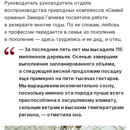
Руководитель руководитель отдела
воспроизводства природных комплексов «Семей
орманы» Замира Галиева посвятила работе
в резервате многие годы. По ее словам, любовь
к профессии передается в семье из поколения
в поколение — здесь трудились и ее дед, и отец.
— За последние пять лет мы высадили 115
миллионов деревьев. Осенью завершим
выполнение запланированного объема,
а следующей весной продолжим посадку
еще примерно на пяти тысячах гектаров.
Мы выращиваем исключительно сосну,
поскольку именно эта порода лучше всего
приспособлена к засушливому климату,
сильным ветрам и высоким температурам
региона, — отметила она.