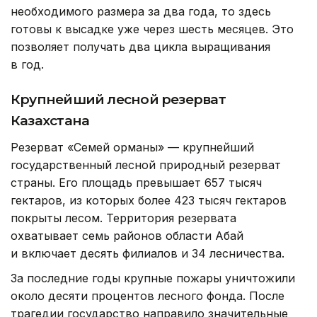
необходимого размера за два года, то здесь
готовы к высадке уже через шесть месяцев. Это
позволяет получать два цикла выращивания
в год.
Крупнейший лесной резерват
Казахстана
Резерват «Семей орманы» — крупнейший
государственный лесной природный резерват
страны. Его площадь превышает 657 тысяч
гектаров, из которых более 423 тысяч гектаров
покрыты лесом. Территория резервата
охватывает семь районов области Абай
и включает десять филиалов и 34 лесничества.
За последние годы крупные пожары уничтожили
около десяти процентов лесного фонда. После
трагедии государство направило значительные