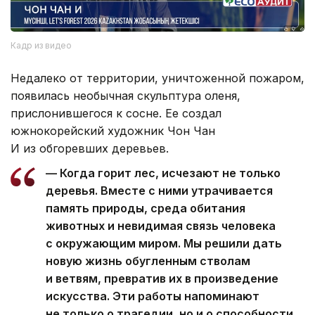
Кадр из видео
Недалеко от территории, уничтоженной пожаром,
появилась необычная скульптура оленя,
прислонившегося к сосне. Ее создал
южнокорейский художник Чон Чан
И из обгоревших деревьев.
— Когда горит лес, исчезают не только
деревья. Вместе с ними утрачивается
память природы, среда обитания
животных и невидимая связь человека
с окружающим миром. Мы решили дать
новую жизнь обугленным стволам
и ветвям, превратив их в произведение
искусства. Эти работы напоминают
не только о трагедии, но и о способности