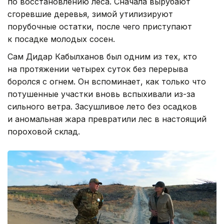
по восстановлению леса. Сначала вырубают
сгоревшие деревья, зимой утилизируют
порубочные остатки, после чего приступают
к посадке молодых сосен.
Сам Дидар Кабылханов был одним из тех, кто
на протяжении четырех суток без перерыва
боролся с огнем. Он вспоминает, как только что
потушенные участки вновь вспыхивали из-за
сильного ветра. Засушливое лето без осадков
и аномальная жара превратили лес в настоящий
пороховой склад.