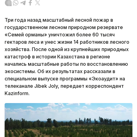
Три года назад масштабный лесной пожар в
государственном лесном природном резервате
«Семей орманы» уничтожил более 60 тысяч
гектаров леса и унес жизни 14 работников лесного
хозяйства. После одной из крупнейших природных
катастроф в истории Казахстана в регионе
начались масштабные работы по восстановлению
экосистемы. Об их результатах рассказали в
специальном выпуске программы «Экоаудит» на
телеканале Jibek Joly, передает корреспондент
Kazinform.