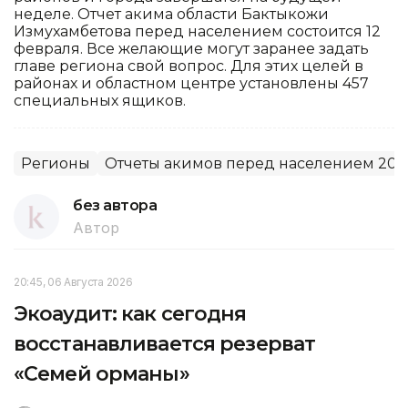
неделе. Отчет акима области Бактыкожи
Измухамбетова перед населением состоится 12
февраля. Все желающие могут заранее задать
главе региона свой вопрос. Для этих целей в
районах и областном центре установлены 457
специальных ящиков.
Регионы
Отчеты акимов перед населением 201
без автора
Автор
20:45, 06 Августа 2026
Экоаудит: как сегодня
восстанавливается резерват
«Семей орманы»