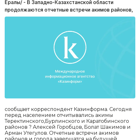
Ералы/ - В Западно-Казахстанской области
продолжаются отчетные встречи акимов районов,
сообщает корреспондент Казинформа. Сегодня
перед населением отчитывались акимы
Теректинского,Бурлинского и Каратобинского
районов ? Алексей Горобцов, Болат Шакимов и
Арман Утегулов. Отчетные встречи акимов
районов и города завершатся на будущей