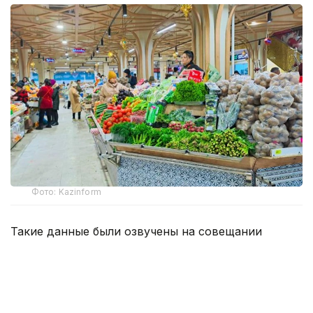
Фото: Kazinform
Такие данные были озвучены на совещании
по вопросам стабилизации цен на социально
значимые продовольственные товары и инфляции
под председательством заместителя Премьер-
министра — министра национальной экономики