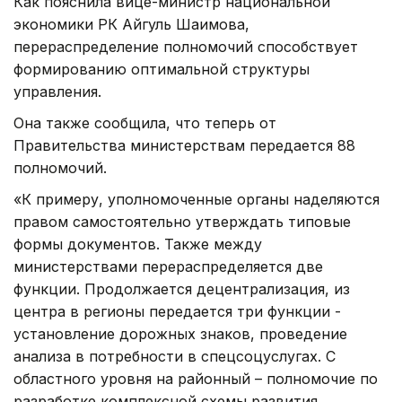
Как пояснила вице-министр национальной
экономики РК Айгуль Шаимова,
перераспределение полномочий способствует
формированию оптимальной структуры
управления.
Она также сообщила, что теперь от
Правительства министерствам передается 88
полномочий.
«К примеру, уполномоченные органы наделяются
правом самостоятельно утверждать типовые
формы документов. Также между
министерствами перераспределяется две
функции. Продолжается децентрализация, из
центра в регионы передается три функции -
установление дорожных знаков, проведение
анализа в потребности в спецсоцуслугах. С
областного уровня на районный – полномочие по
разработке комплексной схемы развития