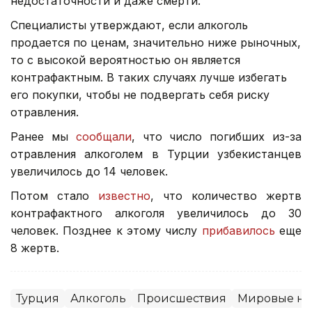
недостаточности и даже смерти.
Специалисты утверждают, если алкоголь
продается по ценам, значительно ниже рыночных,
то с высокой вероятностью он является
контрафактным. В таких случаях лучше избегать
его покупки, чтобы не подвергать себя риску
отравления.
Ранее мы
сообщали
, что число погибших из-за
отравления алкоголем в Турции узбекистанцев
увеличилось до 14 человек.
Потом стало
известно
, что количество жертв
контрафактного алкоголя увеличилось до 30
человек. Позднее к этому числу
прибавилось
еще
8 жертв.
Турция
Алкоголь
Происшествия
Мировые но