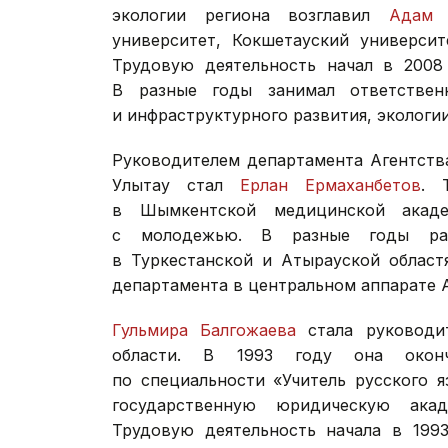
экологии региона возглавил
Адам 
университет, Кокшетауский университ
Трудовую деятельность начал в 2008
В разные годы занимал ответствен
и инфраструктурного развития, экологи
Руководителем департамента Агентств
Улытау стал
Ерлан Ермаханбетов
. 
в Шымкентской медицинской акад
с молодежью. В разные годы раб
в Туркестанской и Атырауской област
департамента в центральном аппарате 
Гульмира Балгожаева
стала руководит
области. В 1993 году она оконч
по специальности «Учитель русского 
государственную юридическую ака
Трудовую деятельность начала в 1993