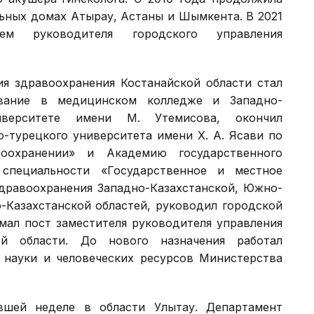
льных домах Атырау, Астаны и Шымкента. В 2021
ем руководителя городского управления
я здравоохранения Костанайской области стал
ование в медицинском колледже и Западно-
ниверситете имени М. Утемисова, окончил
-турецкого университета имени Х. А. Ясави по
оохранении» и Академию государственного
специальности «Государственное и местное
здравоохранения Западно-Казахстанской, Южно-
о-Казахстанской областей, руководил городской
имал пост заместителя руководителя управления
кой области. До нового назначения работал
 науки и человеческих ресурсов Министерства
вшей неделе в области Улытау. Департамент