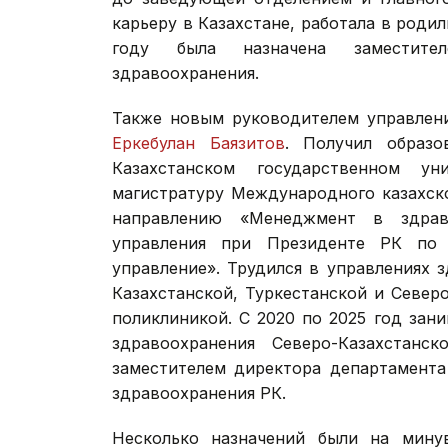
карьеру в Казахстане, работала в роди
году была назначена заместител
здравоохранения.
Также новым руководителем управлени
Еркебулан Баязитов
. Получил образ
Казахстанском государственном у
магистратуру Международного казахско
направлению «Менеджмент в здрав
управления при Президенте РК по 
управление». Трудился в управлениях 
Казахстанской, Туркестанской и Север
поликлиникой. С 2020 по 2025 год зан
здравоохранения Северо-Казахстанс
заместителем директора департамента
здравоохранения РК.
Несколько назначений были на мину