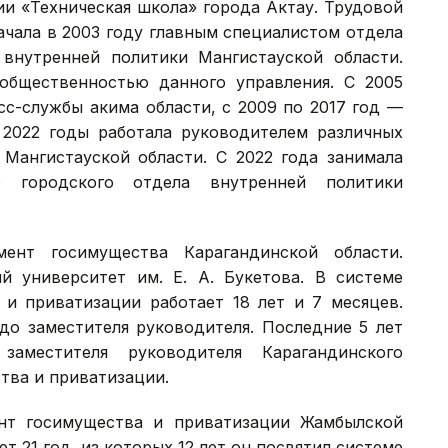
и «Техническая школа» города Актау. Трудовой
ачала в 2003 году главным специалистом отдела
внутренней политики Мангистауской области.
общественностью данного управления. С 2005
сс-службы акима области, с 2009 по 2017 год —
 2022 годы работала руководителем различных
 Мангистауской области. С 2022 года занимала
о городского отдела внутренней политики
ент госимущества Карагандинской области.
й университет им. Е. А. Букетова. В системе
 и приватизации работает 18 лет и 7 месяцев.
до заместителя руководителя. Последние 5 лет
аместителя руководителя Карагандинского
тва и приватизации.
нт госимущества и приватизации Жамбылской
т 21 год, из которых 12 лет он посвятил системе