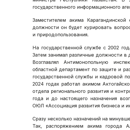
государственного информационного аге
Заместителем акима Карагандинской
должности он будет курировать вопро
и природопользования.
На государственной службе с 2002 год
Затем занимал различные должности в 
Возглавлял Антимонопольную инспе
областной департамент по защите и ра
государственной службы и кадровой п
2024 годах работал акимом Актогайск
отдела регионального развития и контр
года и до настоящего назначения воз
ОЮЛ «Ассоциация развития бизнеса и 
Сразу несколько назначений на минувше
Так, распоряжением акима города А