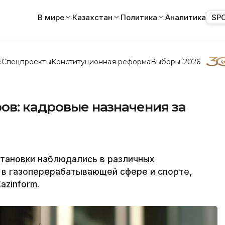
В мире
Казахстан
Политика
Аналитика
SP
е
Спецпроекты
Конституционная реформа
Выборы-2026
ов: кадровые назначения за
тановки наблюдались в различных
е в газоперерабатывающей сфере и спорте,
azinform.