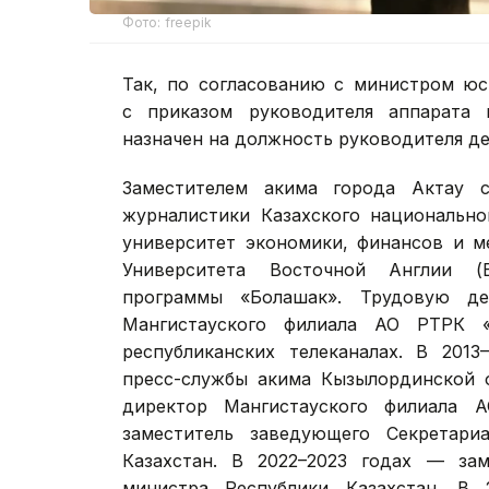
Фото: freepik
Так, по согласованию с министром юс
с приказом руководителя аппарата
назначен на должность руководителя д
Заместителем акима города Актау
журналистики Казахского национально
университет экономики, финансов и м
Университета Восточной Англии (В
программы «Болашак». Трудовую де
Мангистауского филиала АО РТРК «
республиканских телеканалах. В 2013
пресс-службы акима Кызылординской о
директор Мангистауского филиала 
заместитель заведующего Секретариа
Казахстан. В 2022–2023 годах — зам
министра Республики Казахстан. В 