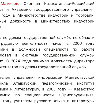
Мамилов
. Окончил Казахстанско-Российский
ет и Академию государственного управления.
 году в Министерстве индустрии и торговли.
ные должности в министерствах индустрии
и.
а по делам государственной службы по области
Трудовую деятельность начал в 2006 году
емии в должности специалиста по работе
отал в системе государственной службы
ях. С 2024 года занимал должность директора
Агентства по делам государственной службы.
елем управления информации Мангистауской
ила Атырауский педагогический институт
языка и литературы», в 2003 году — Казахскую
демию по специальности «Юриспруденция».
 году учителем русского языка и литературы