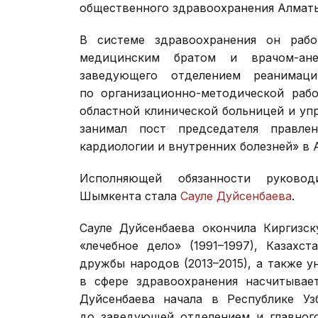
общественного здравоохранения Алмат
В системе здравоохранения он рабо
медицинским братом и врачом-ане
заведующего отделением реанимаци
по организационно-методической рабо
областной клинической больницей и уп
занимал пост председателя правлен
кардиологии и внутренних болезней» в
Исполняющей обязанности руковод
Шымкента стала
Сауле Дуйсенбаева
.
Сауле Дуйсенбаева окончила Киргизс
«лечебное дело» (1991–1997), Казахс
дружбы народов (2013–2015), а также 
в сфере здравоохранения насчитывает
Дуйсенбаева начала в Республике Уз
до заведующей отделением и главного