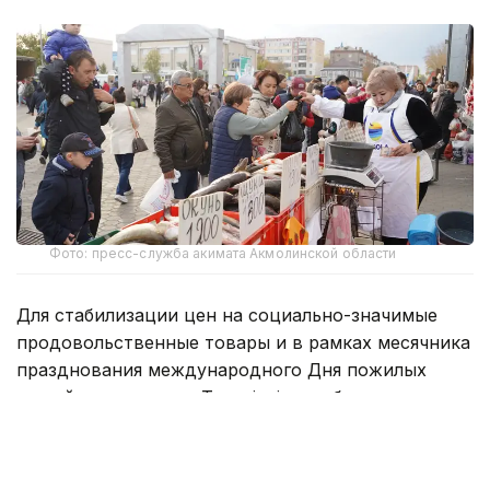
Фото: пресс-служба акимата Акмолинской области
Для стабилизации цен на социально-значимые
продовольственные товары и в рамках месячника
празднования международного Дня пожилых
людей на площади «Тәуелсіздік» в областном
центре прошла сельскохозяйственная ярмарка.