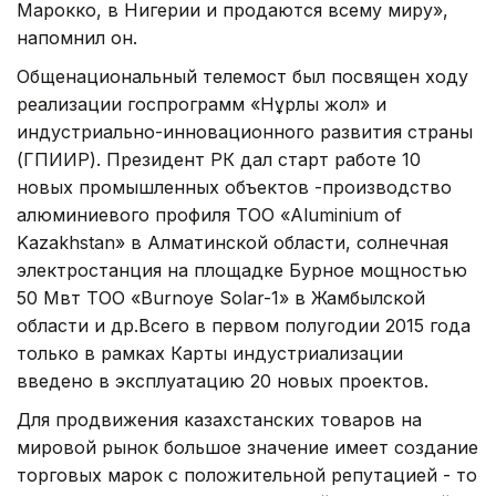
Марокко, в Нигерии и продаются всему миру»,
напомнил он.
Общенациональный телемост был посвящен ходу
реализации госпрограмм «Нұрлы жол» и
индустриально-инновационного развития страны
(ГПИИР). Президент РК дал старт работе 10
новых промышленных объектов -производство
алюминиевого профиля ТОО «Aluminium of
Kazakhstan» в Алматинской области, солнечная
электростанция на площадке Бурное мощностью
50 Мвт ТОО «Burnoye Solar-1» в Жамбылской
области и др.Всего в первом полугодии 2015 года
только в рамках Карты индустриализации
введено в эксплуатацию 20 новых проектов.
Для продвижения казахстанских товаров на
мировой рынок большое значение имеет создание
торговых марок с положительной репутацией - то