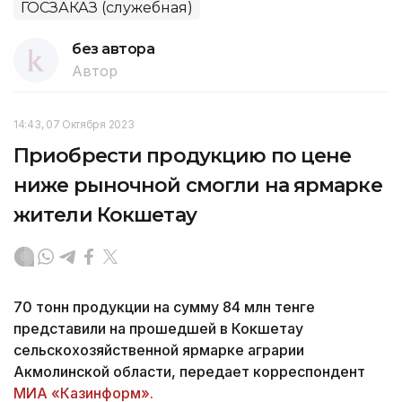
ГОСЗАКАЗ (служебная)
без автора
Автор
14:43, 07 Октября 2023
Приобрести продукцию по цене
ниже рыночной смогли на ярмарке
жители Кокшетау
70 тонн продукции на сумму 84 млн тенге
представили на прошедшей в Кокшетау
сельскохозяйственной ярмарке аграрии
Акмолинской области, передает корреспондент
МИА «Казинформ».