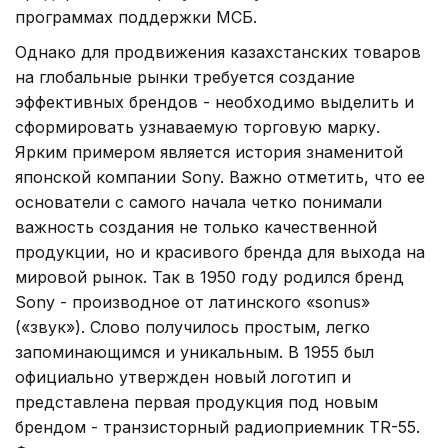
программах поддержки МСБ.
Однако для продвижения казахстанских товаров
на глобальные рынки требуется создание
эффективных брендов - необходимо выделить и
сформировать узнаваемую торговую марку.
Ярким примером является история знаменитой
японской компании Sony. Важно отметить, что ее
основатели с самого начала четко понимали
важность создания не только качественной
продукции, но и красивого бренда для выхода на
мировой рынок. Так в 1950 году родился бренд
Sony - производное от латинского «sonus»
(«звук»). Слово получилось простым, легко
запоминающимся и уникальным. В 1955 был
официально утвержден новый логотип и
представлена первая продукция под новым
брендом - транзисторный радиоприемник TR-55.