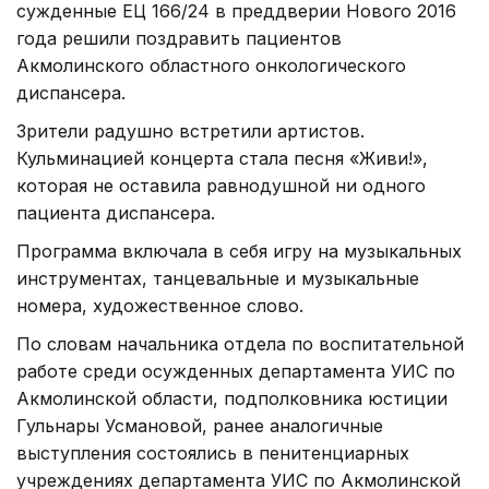
сужденные ЕЦ 166/24 в преддверии Нового 2016
года решили поздравить пациентов
Акмолинского областного онкологического
диспансера.
Зрители радушно встретили артистов.
Кульминацией концерта стала песня «Живи!»,
которая не оставила равнодушной ни одного
пациента диспансера.
Программа включала в себя игру на музыкальных
инструментах, танцевальные и музыкальные
номера, художественное слово.
По словам начальника отдела по воспитательной
работе среди осужденных департамента УИС по
Акмолинской области, подполковника юстиции
Гульнары Усмановой, ранее аналогичные
выступления состоялись в пенитенциарных
учреждениях департамента УИС по Акмолинской