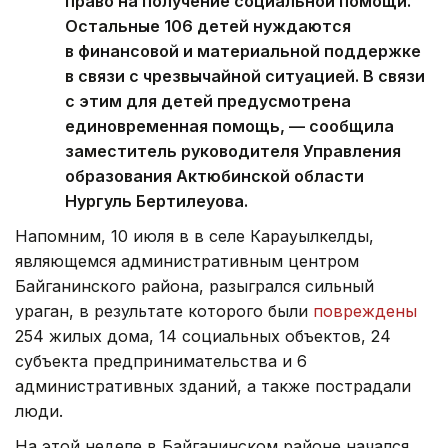
право на получение социальной помощи.
Остальные 106 детей нуждаются
в финансовой и материальной поддержке
в связи с чрезвычайной ситуацией. В связи
с этим для детей предусмотрена
единовременная помощь, — сообщила
заместитель руководителя Управления
образования Актюбинской области
Нургуль Бертилеуова.
Напомним, 10 июля в в селе Карауылкелды,
являющемся административным центром
Байганинского района, разыгрался сильный
ураган, в результате которого были
повреждены
254 жилых дома, 14 социальных объектов, 24
субъекта предпринимательства и 6
административных зданий, а также пострадали
люди.
На этой неделе в Байганинском районе начался