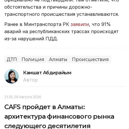
обстоятельства и причины дорожно-
транспортного происшествия устанавливаются.
Ранее в Минтранспорта РК
заявили
, что 91%
аварий на республиканских трассах происходят
из-за нарушений ПДД.
ДТП
Полиция
Алматы
Происшествия
Камшат Абдирайым
Автор
21:35, 06 Августа 2026
CAFS пройдет в Алматы:
архитектура финансового рынка
следующего десятилетия