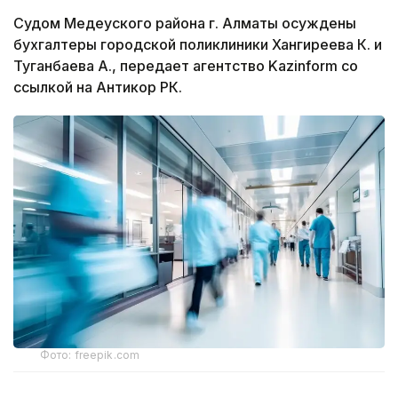
Судом Медеуского района г. Алматы осуждены
бухгалтеры городской поликлиники Хангиреева К. и
Туганбаева А., передает агентство Kazinform со
ссылкой на Антикор РК.
Фото: freepik.com