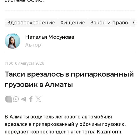
Здравоохранение
Хищение
Закон и право
С
Наталья Мосунова
Автор
11:00, 07 Августа 2026
Такси врезалось в припаркованный
грузовик в Алматы
В Алматы водитель легкового автомобиля
врезался в припаркованный у обочины грузовик,
передает корреспондент агентства Kazinform.