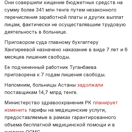
Они совершили хищение бюджетных средств на
сумму более 341 млн тенге путем незаконного
перечисления заработной платы и других выплат
лицам, фактически не осуществлявшим трудовую
деятельность в больнице.
Приговором суда главному бухгалтеру
Хангиреевой назначено наказание в виде 7 лет и 6
месяцев лишения свободы.
Ее подчиненный работник Туганбаева
приговорена к 7 годам лишения свободы.
Напомним, больницы Астаны
задолжали
поставщикам 14,7 млрд тенге.
Министерство здравоохранения РК
планирует
изменить
тарифы на медицинские услуги,
предоставляемые в рамках гарантированного
объема бесплатной медицинской помощи и в
системе ОСМС.