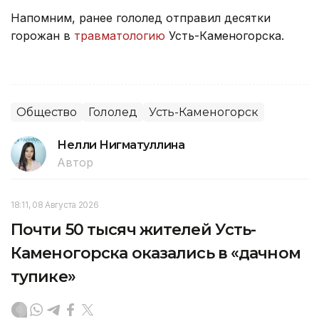
Напомним, ранее гололед отправил десятки
горожан в
травматологию
Усть-Каменогорска.
Общество
Гололед
Усть-Каменогорск
Нелли Нигматуллина
Автор
18:11, 08 Августа 2026
Почти 50 тысяч жителей Усть-
Каменогорска оказались в «дачном
тупике»