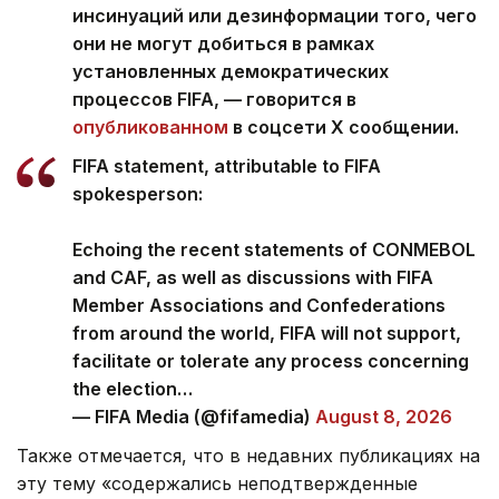
инсинуаций или дезинформации того, чего
они не могут добиться в рамках
установленных демократических
процессов FIFA, — говорится в
опубликованном
в соцсети Х сообщении.
FIFA statement, attributable to FIFA
spokesperson:
Echoing the recent statements of CONMEBOL
and CAF, as well as discussions with FIFA
Member Associations and Confederations
from around the world, FIFA will not support,
facilitate or tolerate any process concerning
the election…
— FIFA Media (@fifamedia)
August 8, 2026
Также отмечается, что в недавних публикациях на
эту тему «содержались неподтвержденные