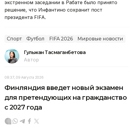
экстренном заседании в Рабате было принято
решение, что Инфантино сохранит пост
президента FIFA.
Спорт
Футбол
FIFA 2026
Мировые новости
Гульжан Тасмаганбетова
Автор
08:37, 09 Августа 2026
Финляндия введет новый экзамен
для претендующих на гражданство
с 2027 года