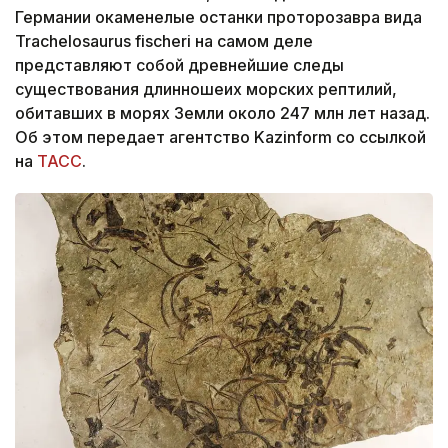
Германии окаменелые останки проторозавра вида
Trachelosaurus fischeri на самом деле
представляют собой древнейшие следы
существования длинношеих морских рептилий,
обитавших в морях Земли около 247 млн лет назад.
Об этом передает агентство Kazinform со ссылкой
на
ТАСС
.