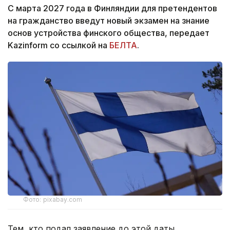
С марта 2027 года в Финляндии для претендентов
на гражданство введут новый экзамен на знание
основ устройства финского общества, передает
Kazinform со ссылкой на
БЕЛТА
.
Фото: pixabay.com
Тем, кто подал заявление до этой даты,