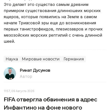
Это делает это существо самым древним
примером существования длинношеих морских
ящеров, которые появились на Земле в самом
начале Триасовой эры еще до возникновения
первых танистрофеидов, плезиозавров и прочих
мезозойских морских рептилий с очень длинной
шеей.
Наука
Мировые новости
Германия
Ринат Дусумов
Автор
11:57, 09 Августа 2026
FIFA отвергла обвинения в адрес
Инфантино на фоне нового