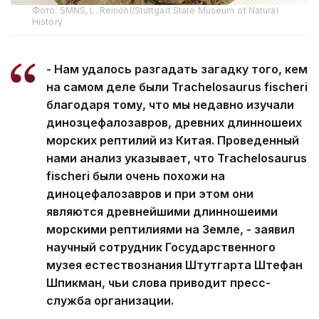
Фото: SMNS, L. Reinöhl/Stuttgart State Museum of Natural
History
- Нам удалось разгадать загадку того, кем
на самом деле были Trachelosaurus fischeri
благодаря тому, что мы недавно изучали
динозцефалозавров, древних длинношеих
морских рептилий из Китая. Проведенный
нами анализ указывает, что Trachelosaurus
fischeri были очень похожи на
диноцефалозавров и при этом они
являются древнейшими длинношеими
морскими рептилиями на Земле, - заявил
научный сотрудник Государственного
музея естествознания Штутгарта Штефан
Шпикман, чьи слова приводит пресс-
служба организации.