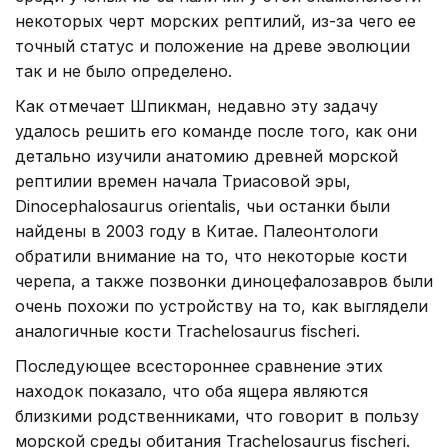
некоторых черт морских рептилий, из-за чего ее
точный статус и положение на древе эволюции
так и не было определено.
Как отмечает Шпикман, недавно эту задачу
удалось решить его команде после того, как они
детально изучили анатомию древней морской
рептилии времен начала Триасовой эры,
Dinocephalosaurus orientalis, чьи останки были
найдены в 2003 году в Китае. Палеонтологи
обратили внимание на то, что некоторые кости
черепа, а также позвонки диноцефалозавров были
очень похожи по устройству на то, как выглядели
аналогичные кости Trachelosaurus fischeri.
Последующее всестороннее сравнение этих
находок показало, что оба ящера являются
близкими родственниками, что говорит в пользу
морской среды обитания Trachelosaurus fischeri.