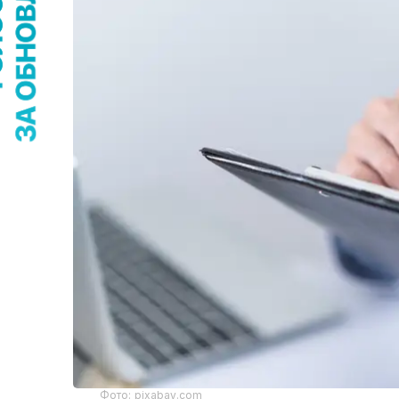
Фото: pixabay.com