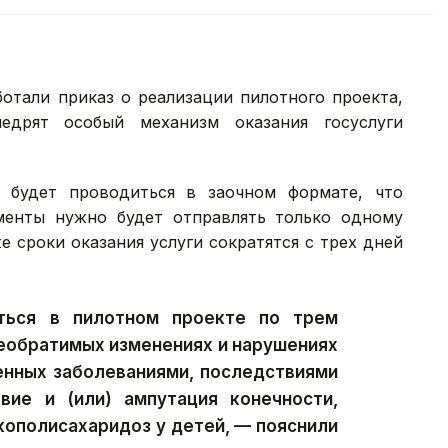
тали приказ о реализации пилотного проекта,
едрят особый механизм оказания госуслуги
а будет проводиться в заочном формате, что
менты нужно будет отправлять только одному
е сроки оказания услуги сократятся с трех дней
ться в пилотном проекте по трем
еобратимых изменениях и нарушениях
енных заболеваниями, последствиями
вие и (или) ампутация конечности,
кополисахаридоз у детей, — пояснили