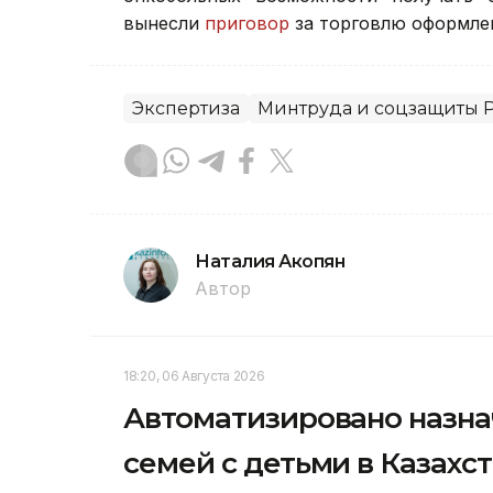
вынесли
приговор
за торговлю оформле
Экспертиза
Минтруда и соцзащиты 
Наталия Акопян
Автор
18:20, 06 Августа 2026
Автоматизировано назна
семей с детьми в Казахс