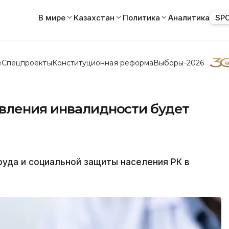
В мире
Казахстан
Политика
Аналитика
SP
е
Спецпроекты
Конституционная реформа
Выборы-2026
вления инвалидности будет
уда и социальной защиты населения РК в