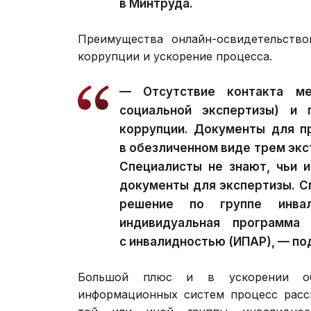
в Минтруда.
Преимущества онлайн-освидетельство
коррупции и ускорение процесса.
— Отсутствие контакта м
социальной экспертизы) и 
коррупции. Документы для п
в обезличенном виде трем эк
Специалисты не знают, чьи и
документы для экспертизы. С
решение по группе инвал
индивидуальная программа
с инвалидностью (ИПАР), — по
Большой плюс и в ускорении обр
информационных систем процесс рассм