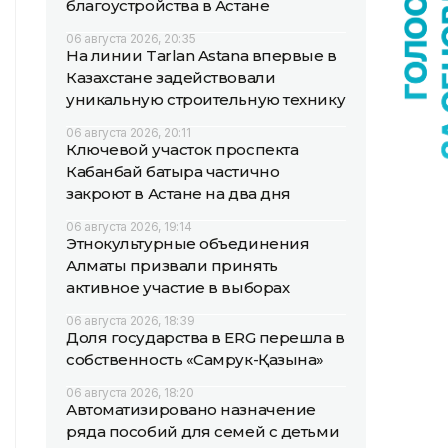
благоустройства в Астане
06 августа 2026, 20:35
На линии Tarlan Astana впервые в
Казахстане задействовали
уникальную строительную технику
06 августа 2026, 20:11
Ключевой участок проспекта
Кабанбай батыра частично
закроют в Астане на два дня
06 августа 2026, 19:14
Этнокультурные объединения
Алматы призвали принять
активное участие в выборах
06 августа 2026, 18:39
Доля государства в ERG перешла в
собственность «Самрук-Қазына»
06 августа 2026, 18:20
Автоматизировано назначение
ряда пособий для семей с детьми