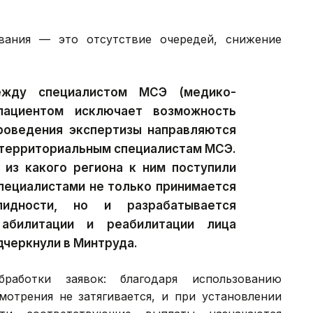
вания — это отсутствие очередей, снижение
ежду специалистом МСЭ (медико-
пациентом исключает возможность
роведения экспертизы направляются
стерриториальным специалистам МСЭ.
 из какого региона к ним поступили
пециалистами не только принимается
идности, но и разрабатывается
 абилитации и реабилитации лица
дчеркнули в Минтруда.
аботки заявок: благодаря использованию
отрения не затягивается, и при установлении