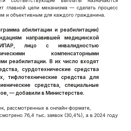
ти соответствующие выплаты назначаются
ит главной цели механизма — сделать процесс
м и объективным для каждого гражданина.
грамма абилитации и реабилитации)
ндациям направившей медицинской
 ИПАР, лицо с инвалидностью
ическими компенсаторными
ми реабилитации. В их число входят
едства, сурдотехнические средства
х, тифлотехнические средства для
иенические средства, специальные
ое, — добавили в Министерстве.
ок, рассмотренных в онлайн-формате,
мотрено 76,4 тыс. заявок (30,4%), а в 2024 году