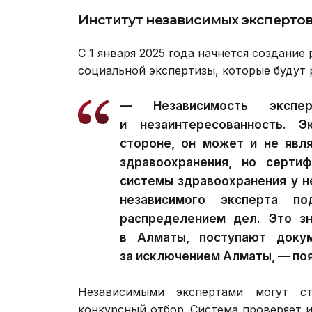
Институт независимых эксперто
С 1 января 2025 года начнется создание
социальной экспертизы, которые будут 
— Независимость экспе
и незаинтересованность. Э
стороне, он может и не явл
здравоохранения, но сертиф
системы здравоохранения у н
независимого эксперта по
распределением дел. Это зн
в Алматы, поступают докум
за исключением Алматы, — поя
Независимыми экспертами могут с
конкурсный отбор. Система проверяет и