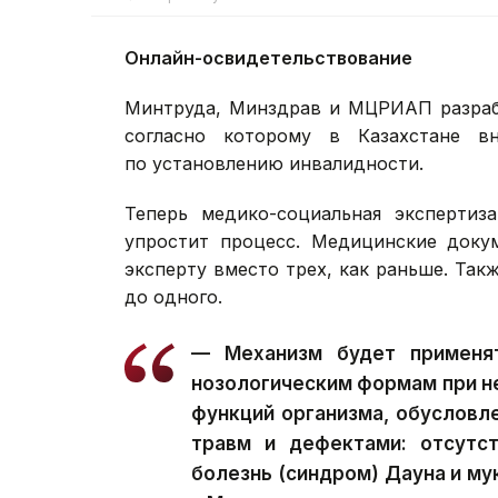
Онлайн-освидетельствование
Минтруда, Минздрав и МЦРИАП разрабо
согласно которому в Казахстане вн
по установлению инвалидности.
Теперь медико-социальная экспертиз
упростит процесс. Медицинские доку
эксперту вместо трех, как раньше. Такж
до одного.
— Механизм будет применя
нозологическим формам при н
функций организма, обусловл
травм и дефектами: отсутст
болезнь (синдром) Дауна и му