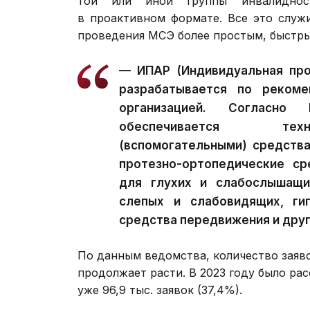
той или иной группы инвалиднос
в проактивном формате. Все это служ
проведения МСЭ более простым, быстры
— ИПАР (Индивидуальная про
разрабатывается по рекоме
организацией. Согласно
обеспечивается техн
(вспомогательными) средства
протезно-ортопедические ср
для глухих и слабослышащи
слепых и слабовидящих, гиг
средства передвижения и друг
По данным ведомства, количество заяв
продолжает расти. В 2023 году было расс
уже 96,9 тыс. заявок (37,4%).