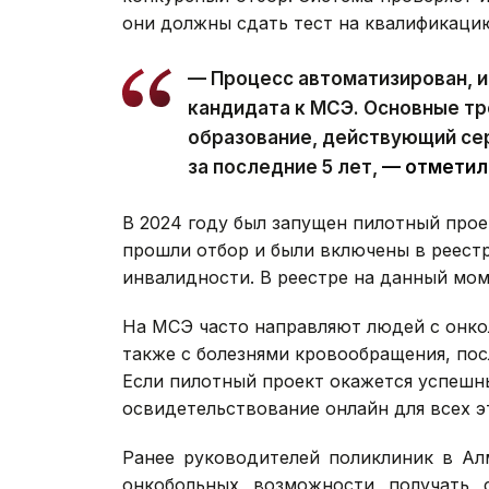
они должны сдать тест на квалификаци
— Процесс автоматизирован, и
кандидата к МСЭ. Основные т
образование, действующий се
за последние 5 лет,
— отметил
В 2024 году был запущен пилотный проек
прошли отбор и были включены в реестр
инвалидности. В реестре на данный мом
На МСЭ часто направляют людей с онко
также с болезнями кровообращения, пос
Если пилотный проект окажется успешн
освидетельствование онлайн для всех э
Ранее руководителей поликлиник в А
онкобольных возможности получать 