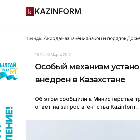
KAZINFORM
Акорда
Назначения
Закон и порядок
Дось
Тренды:
18:16, 05 Марта 2025
Особый механизм устано
внедрен в Казахстане
Об этом сообщили в Министерстве тр
ответ на запрос агентства Kazinform.