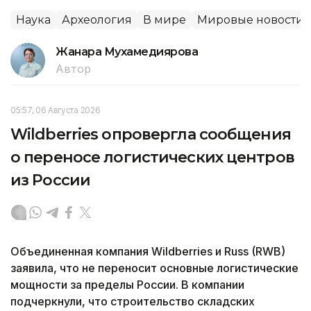
Наука
Археология
В мире
Мировые новости
Жанара Мухамедиярова
Автор
05:57, 06 Августа 2026
Wildberries опровергла сообщения
о переносе логистических центров
из России
Объединенная компания Wildberries и Russ (RWB)
заявила, что не переносит основные логистические
мощности за пределы России. В компании
подчеркнули, что строительство складских