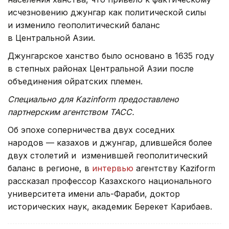
исчезновению джунгар как политической силы
и изменило геополитический баланс
в Центральной Азии.
Джунгарское ханство было основано в 1635 году
в степных районах Центральной Азии после
объединения ойратских племен.
Специально для Kazinform предоставлено
партнерским агентством ТАСС.
Об эпохе соперничества двух соседних
народов — казахов и джунгар, длившейся более
двух столетий и изменившей геополитический
баланс в регионе, в
интервью
агентству Kaziform
рассказал профессор Казахского национального
университета имени аль-Фараби, доктор
исторических наук, академик Берекет Карибаев.