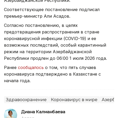
Азербайджанской Республики.
Соответствующее постановление подписал
премьер-министр Али Асадов.
Согласно постановлению, в целях
предотвращения распространения в стране
коронавирусной инфекции (COVID-19) и ее
возможных последствий, особый карантинный
режим на территории Азербайджанской
Республики продлен до 06:00 1 июля 2026 года.
Ранее
сообщалось
о том, что пять случаев
коронавируса подтверждено в Казахстане с
начала года.
Здравоохранение
Коронавирус в мире
Азерб
Диана Калманбаева