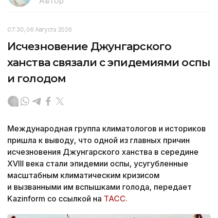
Автор
07:30, 06 Августа 2026
Исчезновение Джунгарского
ханства связали с эпидемиями оспы
и голодом
Международная группа климатологов и историков
пришла к выводу, что одной из главных причин
исчезновения Джунгарского ханства в середине
XVIII века стали эпидемии оспы, усугубленные
масштабным климатическим кризисом
и вызванными им вспышками голода, передает
Kazinform со ссылкой на
ТАСС.