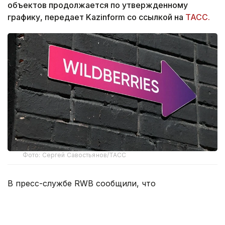
объектов продолжается по утвержденному
графику, передает Kazinform со ссылкой на
ТАСС.
Фото: Сергей Савостьянов/ТАСС
В пресс-службе RWB сообщили, что
распространяемая в СМИ информация о переносе
основных логистических центров компании за
границу не соответствует действительности.