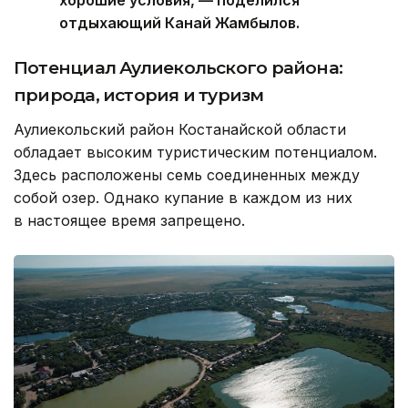
хорошие условия, — поделился
отдыхающий Канай Жамбылов.
Потенциал Аулиекольского района:
природа, история и туризм
Аулиекольский район Костанайской области
обладает высоким туристическим потенциалом.
Здесь расположены семь соединенных между
собой озер. Однако купание в каждом из них
в настоящее время запрещено.