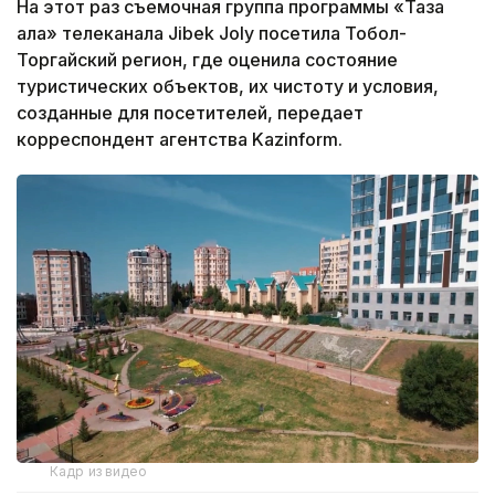
На этот раз съемочная группа программы «Таза
қала» телеканала Jibek Joly посетила Тобол-
Торгайский регион, где оценила состояние
туристических объектов, их чистоту и условия,
созданные для посетителей, передает
корреспондент агентства Kazinform.
Кадр из видео