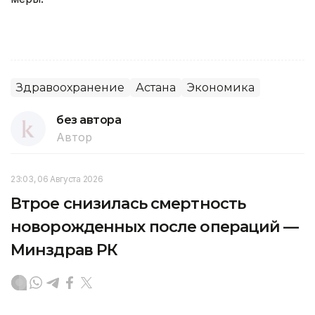
Здравоохранение
Астана
Экономика
без автора
Автор
23:03, 06 Августа 2026
Втрое снизилась смертность
новорожденных после операций —
Минздрав РК