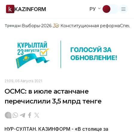
KAZINFORM
РУ
Выборы-2026
Конституционная реформа
Спецп
Тренды:
21:09, 06 Августа 2021
ОСМС: в июле астанчане
перечислили 3,5 млрд тенге
НУР-СУЛТАН. КАЗИНФОРМ - «В столице за