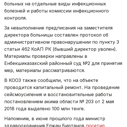
больных на отдельные виды инфекционных
болезней и работы комиссии инфекционного
контроля.
За невыполнение предписания на заместителя
директора больницы составлен протокол об
административном правонарушении по пункту 3
статьи 462 КоАП РК (бывший директор уволен).
Материалы проверки направлены в
Енбекшиказахский районный суд №2 для принятия
мер, материалы рассматриваются.
В КООЗ также сообщили, что на объекте
проводится капитальный ремонт. На проведение
сейсмоусиления и восстановительные работы
постановлением акима области № 203 от 2 мая
2018 года выделено 100 млн тенге.
Напомним, в июне прошлого года министр
здравоохранения Елжан Биртанов
посетил