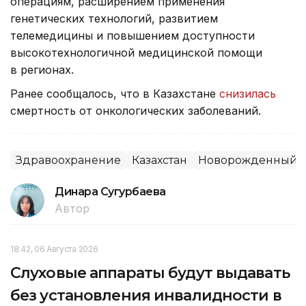
операциям, расширением применения
генетических технологий, развитием
телемедицины и повышением доступности
высокотехнологичной медицинской помощи
в регионах.
Ранее сообщалось, что в Казахстане
снизилась
смертность от онкологических заболеваний.
Здравоохранение
Казахстан
Новорожденный
Динара Сугурбаева
Автор
18:42, 06 Августа 2026
Слуховые аппараты будут выдавать
без установления инвалидности в