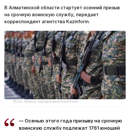
В Алматинской области стартует осенний призыв
на срочную воинскую службу, передает
корреспондент агентства Kazinform.
Фото: Максат Шагырбаев/ Kazinform
— Осенью этого года призыву на срочную
воинскую службу подлежат 1761 юношей