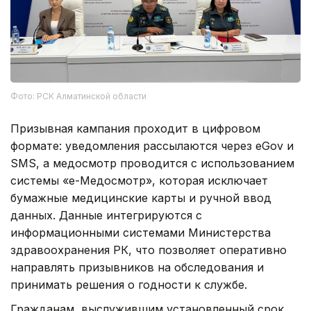
Фото: РСК Алматинской области
Призывная кампания проходит в цифровом
формате: уведомления рассылаются через eGov и
SMS, а медосмотр проводится с использованием
системы «е-Медосмотр», которая исключает
бумажные медицинские карты и ручной ввод
данных. Данные интегрируются с
информационными системами Министерства
здравоохранения РК, что позволяет оперативно
направлять призывников на обследования и
принимать решения о годности к службе.
Гражданам, выслужившим установленный срок,