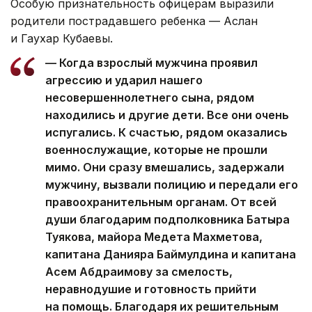
Особую признательность офицерам выразили
родители пострадавшего ребенка — Аслан
и Гаухар Кубаевы.
— Когда взрослый мужчина проявил
агрессию и ударил нашего
несовершеннолетнего сына, рядом
находились и другие дети. Все они очень
испугались. К счастью, рядом оказались
военнослужащие, которые не прошли
мимо. Они сразу вмешались, задержали
мужчину, вызвали полицию и передали его
правоохранительным органам. От всей
души благодарим подполковника Батыра
Туякова, майора Медета Махметова,
капитана Данияра Баймулдина и капитана
Асем Абдраимову за смелость,
неравнодушие и готовность прийти
на помощь. Благодаря их решительным