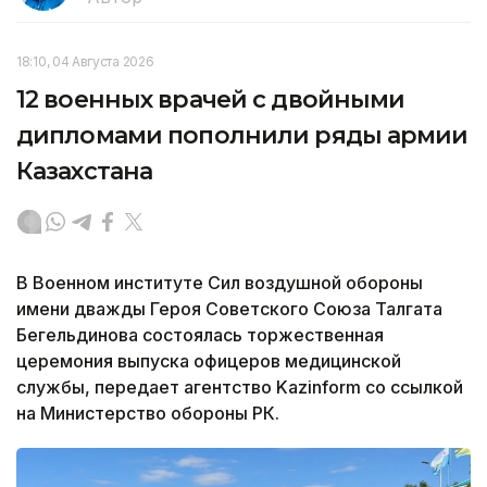
18:10, 04 Августа 2026
12 военных врачей с двойными
дипломами пополнили ряды армии
Казахстана
В Военном институте Сил воздушной обороны
имени дважды Героя Советского Союза Талгата
Бегельдинова состоялась торжественная
церемония выпуска офицеров медицинской
службы, передает агентство Kazinform со ссылкой
на Министерство обороны РК.