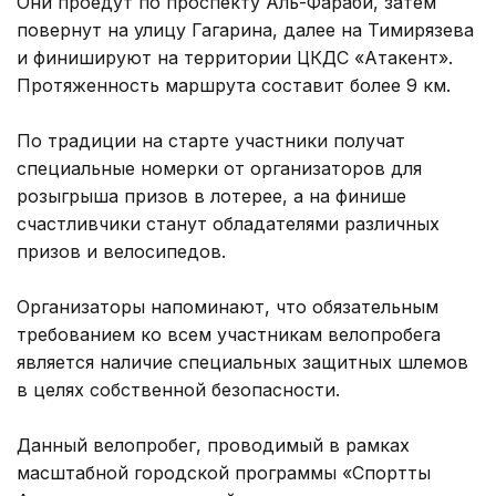
Они проедут по проспекту Аль-Фараби, затем
повернут на улицу Гагарина, далее на Тимирязева
и финишируют на территории ЦКДС «Атакент».
Протяженность маршрута составит более 9 км.
По традиции на старте участники получат
специальные номерки от организаторов для
розыгрыша призов в лотерее, а на финише
счастливчики станут обладателями различных
призов и велосипедов.
Организаторы напоминают, что обязательным
требованием ко всем участникам велопробега
является наличие специальных защитных шлемов
в целях собственной безопасности.
Данный велопробег, проводимый в рамках
масштабной городской программы «Спорттық