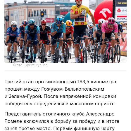
Фото: SprintCycling
Третий этап протяженностью 193,5 километра
прошел между Гожувом-Велькопольским
и Зелена-Гурой. После напряженной концовки
победитель определился в массовом спринте.
Представитель столичного клуба Алессандро
Ромеле включился в борьбу за победу и в итоге
занял третье место. Первым финишную черту