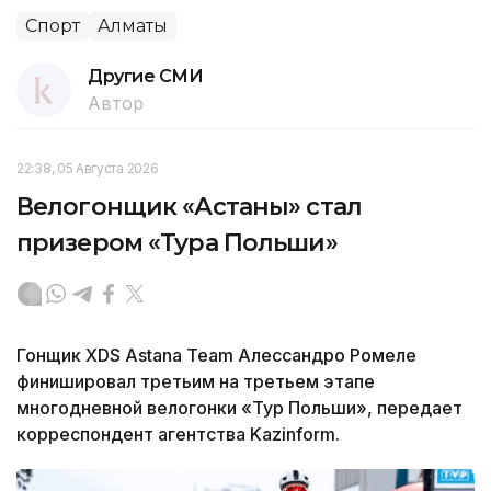
Спорт
Алматы
Другие СМИ
Автор
22:38, 05 Августа 2026
Велогонщик «Астаны» стал
призером «Тура Польши»
Гонщик XDS Astana Team Алессандро Ромеле
финишировал третьим на третьем этапе
многодневной велогонки «Тур Польши», передает
корреспондент агентства Kazinform.