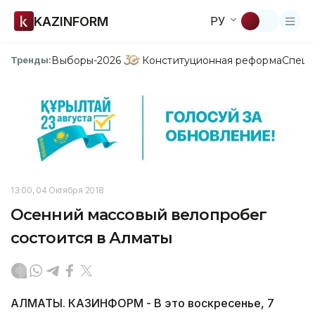
KAZINFORM
РУ
Выборы-2026
Конституционная реформа
Спецп
Тренды:
13:00, 04 Октября 2018
Осенний массовый велопробег
состоится в Алматы
АЛМАТЫ. КАЗИНФОРМ - В это воскресенье, 7