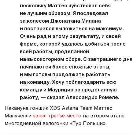
поскольку Маттео чувствовал себя
не лучшим образом. Я последовал
за колесом Джонатана Милана
и постарался выложиться на максимум.
Очень рад и этому результату, и своей
форме, которой удалось добиться после
всей работы, проделанной
на высокогорном сборе. С завтрашнего дня
начинаются более сложные этапы,
и мы готовы продолжать работать
на команду. Хочу поблагодарить всю
команду и Маурицио за проделанную
работу, — сказал Алессандро Ромеле.
Накануне гонщик XDS Astana Team Маттео
Малучелли
занял третье место
на втором этапе
многодневной велогонки «Тур Польши».