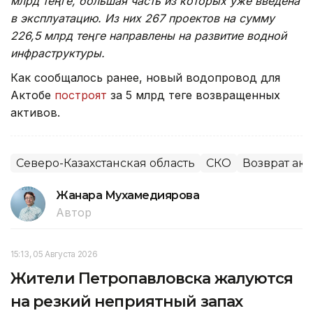
млрд теңге, большая часть из которых уже введена
в эксплуатацию. Из них 267 проектов на сумму
226,5 млрд теңге направлены на развитие водной
инфраструктуры.
Как сообщалось ранее, новый водопровод для
Актобе
построят
за 5 млрд теңге возвращенных
активов.
Северо-Казахстанская область
СКО
Возврат ак
Жанара Мухамедиярова
Автор
15:13, 05 Августа 2026
Жители Петропавловска жалуются
на резкий неприятный запах