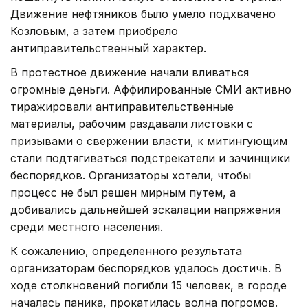
Движение нефтяников было умело подхвачено
Козловым, а затем приобрело
антиправительственный характер.
В протестное движение начали вливаться
огромные деньги. Аффилированные СМИ активно
тиражировали антиправительственные
материалы, рабочим раздавали листовки с
призывами о свержении власти, к митингующим
стали подтягиваться подстрекатели и зачинщики
беспорядков. Организаторы хотели, чтобы
процесс не был решен мирным путем, а
добивались дальнейшей эскалации напряжения
среди местного населения.
К сожалению, определенного результата
организаторам беспорядков удалось достичь. В
ходе столкновений погибли 15 человек, в городе
началась паника, прокатилась волна погромов.