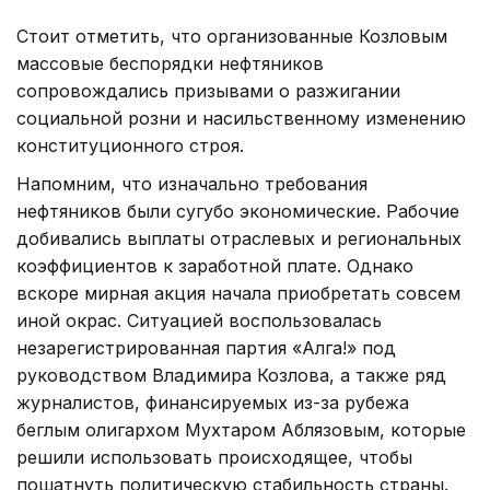
Стоит отметить, что организованные Козловым
массовые беспорядки нефтяников
сопровождались призывами о разжигании
социальной розни и насильственному изменению
конституционного строя.
Напомним, что изначально требования
нефтяников были сугубо экономические. Рабочие
добивались выплаты отраслевых и региональных
коэффициентов к заработной плате. Однако
вскоре мирная акция начала приобретать совсем
иной окрас. Ситуацией воспользовалась
незарегистрированная партия «Алга!» под
руководством Владимира Козлова, а также ряд
журналистов, финансируемых из-за рубежа
беглым олигархом Мухтаром Аблязовым, которые
решили использовать происходящее, чтобы
пошатнуть политическую стабильность страны.