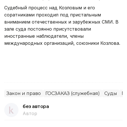
Судебный процесс над Козловым и его
соратниками проходил под пристальным
вниманием отечественных и зарубежных СМИ. В
зале суда постоянно присутствовали
иностранные наблюдатели, члены
международных организаций, союзники Козлова.
Закон и право
ГОСЗАКАЗ (служебная)
Суды
П
без автора
Автор