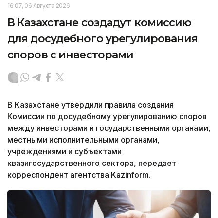
16:07, 06 Августа 2026
В Казахстане создадут комиссию
для досудебного урегулирования
споров с инвесторами
В Казахстане утвердили правила создания
Комиссии по досудебному урегулированию споров
между инвесторами и государственными органами,
местными исполнительными органами,
учреждениями и субъектами
квазигосударственного сектора, передает
корреспондент агентства Kazinform.