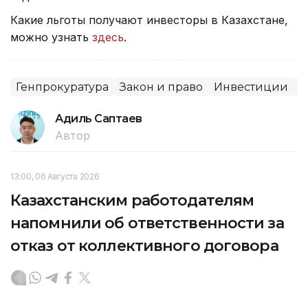
Какие льготы получают инвесторы в Казахстане,
можно узнать
здесь
.
Генпрокуратура
Закон и право
Инвестиции
С
Адиль Саптаев
Автор
13:00, 06 Августа 2026
Казахстанским работодателям
напомнили об ответственности за
отказ от коллективного договора