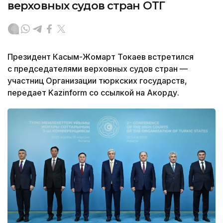
верховных судов стран ОТГ
Президент Касым-Жомарт Токаев встретился
с председателями верховных судов стран —
участниц Организации тюркских государств,
передает Kazinform со ссылкой на Акорду.