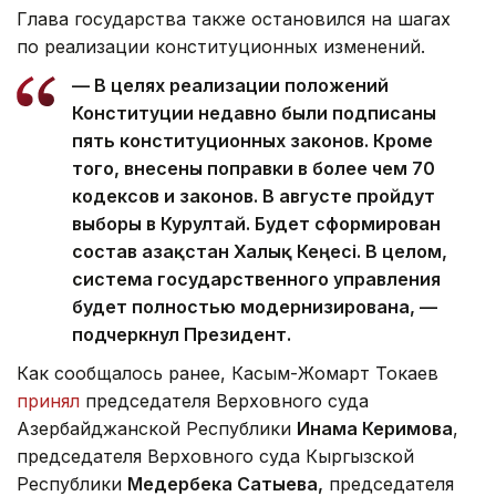
Глава государства также остановился на шагах
по реализации конституционных изменений.
— В целях реализации положений
Конституции недавно были подписаны
пять конституционных законов. Кроме
того, внесены поправки в более чем 70
кодексов и законов. В августе пройдут
выборы в Курултай. Будет сформирован
состав Қазақстан Халық Кеңесі. В целом,
система государственного управления
будет полностью модернизирована, —
подчеркнул Президент.
Как сообщалось ранее, Касым-Жомарт Токаев
принял
председателя Верховного суда
Азербайджанской Республики
Инама Керимова
,
председателя Верховного суда Кыргызской
Республики
Медербека Сатыева,
председателя