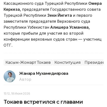
Кассационного суда Турецкой Республики
Омера
Керкеза,
председателя Государственного совета
Турецкой Республики
Зеки Йигита
и первого
заместителя председателя Верховного суда
Республики Узбекистан
Алишера Усманова,
которые прибыли для участия во второй
конференции верховных судов стран — участниц
ОТГ.
Касым-Жомарт Токаев
Конституция
Президент 
Жанара Мухамедиярова
Автор
15:12, 18 Июня 2026
Токаев встретился с главами