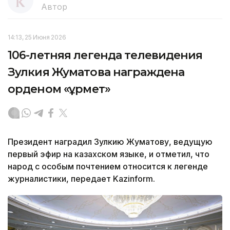
Автор
14:13, 25 Июня 2026
106-летняя легенда телевидения
Зулкия Жуматова награждена
орденом «Құрмет»
Президент наградил Зулкию Жуматову, ведущую
первый эфир на казахском языке, и отметил, что
народ с особым почтением относится к легенде
журналистики, передает Kazinform.