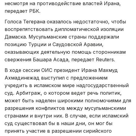
несмотря на противодействие властей Ирана,
передает РБК.
Голоса Тегерана оказалось недостаточно, чтобы
воспрепятствовать дипломатической изоляции
Дамаска. Мусульманские страны поддержали
позицию Турции и Саудовской Аравии,
оказывающих деятельную помощь сторонникам
свержения Башара Асада, передает Reuters.
В ходе сессии ОИС президент Ирана Махмуд
Ахмадинежад выступил с предложением
учредить в исламском мире надгосударственный
суд. Арбитраж, о котором ведет речь политик,
может быть наделен широкими полномочиями для
разрешения конфликтов между мусульманскими
странами и внутри них. В случае, если исламский
суд существовал бы в наши дни, он мог бы
принять участие в разрешении сирийского