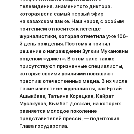
телевидения, знаменитого диктора,
которая вела самый первый эфир
на казахском языке. Наш народ с особым
почтением относится к легенде
журналистики, которая отметила уже 106-
й день рождения. Поэтому я принял
решение о награждении Зулкии Мукановны
орденом «Құрмет». В этом зале также
присутствуют признанные специалисты,
которые своими усилиями повышают
престиж отечественных медиа. В их числе
такие известные журналисты, как Ертай
Ашыкбаев, Татьяна Корецкая, Кайрат
Мусакулов, Кымбат Досжан, на которых
равняется молодое поколение
представителей прессы, — подытожил
Глава государства.