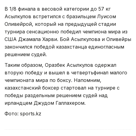
В 1/8 финала в весовой категории до 57 кг
Асылкулов встретился с бразильцем Луисом
Оливейрой, который на предыдущей стадии
турнира сенсационно победил чемпиона мира из
США Джамала Харви. Бой Асылкулова и Оливейры
закончился победой казахстанца единогласным
решением судей.
Таким образом, Оразбек Асылкулов одержал
вторую победу и вышел в четвертьфинал малого
чемпионата мира по боксу. Напомним,
казахстанский боксер стартовал на турнире с
победы раздельным решением судей над
ирландцем Джудом Галлахером.
Фото: sports.kz