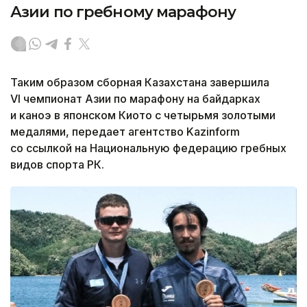
Азии по гребному марафону
Таким образом сборная Казахстана завершила
VI чемпионат Азии по марафону на байдарках
и каноэ в японском Киото с четырьмя золотыми
медалями, передает агентство Kazinform
со ссылкой на Национальную федерацию гребных
видов спорта РК.