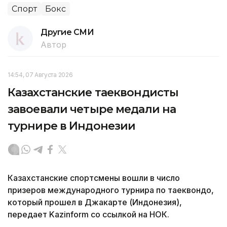
Спорт
Бокс
Другие СМИ
Автор
14:54, 07 Августа 2026
Казахстанские таеквондисты
завоевали четыре медали на
турнире в Индонезии
Казахстанские спортсмены вошли в число
призеров международного турнира по таеквондо,
который прошел в Джакарте (Индонезия),
передает Kazinform со ссылкой на НОК.