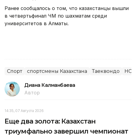
Ранее сообщалось о том, что казахстанцы вышли
в четвертьфинал ЧМ по шахматам среди
университетов в Алматы.
Спорт
спортсмены Казахстана
Таеквондо
НОК
Диана Калманбаева
Автор
14:35, 07 Августа 2026
Еще два золота: Казахстан
триумфально завершил чемпионат