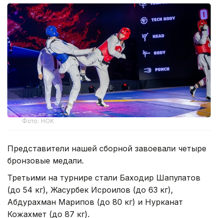
Фото: НОК
Представители нашей сборной завоевали четыре
бронзовые медали.
Третьими на турнире стали Баходир Шапулатов
(до 54 кг), Жасурбек Исроилов (до 63 кг),
Абдурахман Марипов (до 80 кг) и Нурканат
Кожахмет (до 87 кг).