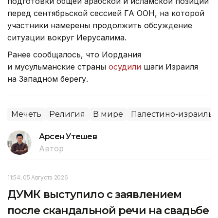
подготовки общей арабской и исламской позиции
перед сентябрьской сессией ГА ООН, на которой
участники намерены продолжить обсуждение
ситуации вокруг Иерусалима.
Ранее сообщалось, что Иордания
и мусульманские страны
осудили
шаги Израиля
на Западном берегу.
Мечеть
Религия
В мире
Палестино-израиль
Арсен Утешев
Автор
11:54, 05 Августа 2026
ДУМК выступило с заявлением
после скандальной речи на свадьбе