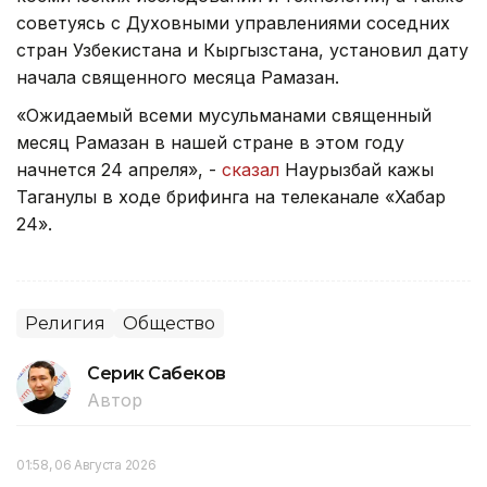
советуясь с Духовными управлениями соседних
стран Узбекистана и Кыргызстана, установил дату
начала священного месяца Рамазан.
«Ожидаемый всеми мусульманами священный
месяц Рамазан в нашей стране в этом году
начнется 24 апреля», -
сказал
Наурызбай кажы
Таганулы в ходе брифинга на телеканале «Хабар
24».
Религия
Общество
Серик Сабеков
Автор
01:58, 06 Августа 2026