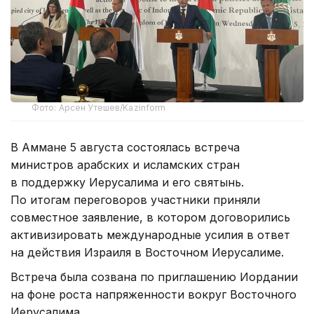
Фото: Арсен Утешев/Kazinform
В Аммане 5 августа состоялась встреча
министров арабских и исламских стран
в поддержку Иерусалима и его святынь.
По итогам переговоров участники приняли
совместное заявление, в котором договорились
активизировать международные усилия в ответ
на действия Израиля в Восточном Иерусалиме.
Встреча была созвана по приглашению Иордании
на фоне роста напряженности вокруг Восточного
Иерусалима.