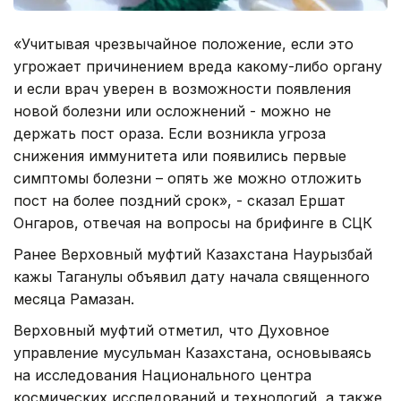
«Учитывая чрезвычайное положение, если это
угрожает причинением вреда какому-либо органу
и если врач уверен в возможности появления
новой болезни или осложнений - можно не
держать пост ораза. Если возникла угроза
снижения иммунитета или появились первые
симптомы болезни – опять же можно отложить
пост на более поздний срок», - сказал Ершат
Онгаров, отвечая на вопросы на брифинге в СЦК
Ранее Верховный муфтий Казахстана Наурызбай
кажы Таганулы объявил дату начала священного
месяца Рамазан.
Верховный муфтий отметил, что Духовное
управление мусульман Казахстана, основываясь
на исследования Национального центра
космических исследований и технологий, а также