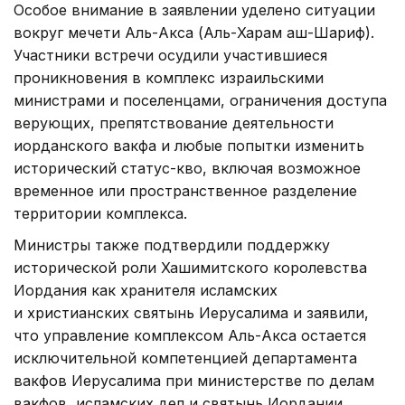
Особое внимание в заявлении уделено ситуации
вокруг мечети Аль-Акса (Аль-Харам аш-Шариф).
Участники встречи осудили участившиеся
проникновения в комплекс израильскими
министрами и поселенцами, ограничения доступа
верующих, препятствование деятельности
иорданского вакфа и любые попытки изменить
исторический статус-кво, включая возможное
временное или пространственное разделение
территории комплекса.
Министры также подтвердили поддержку
исторической роли Хашимитского королевства
Иордания как хранителя исламских
и христианских святынь Иерусалима и заявили,
что управление комплексом Аль-Акса остается
исключительной компетенцией департамента
вакфов Иерусалима при министерстве по делам
вакфов, исламских дел и святынь Иордании.